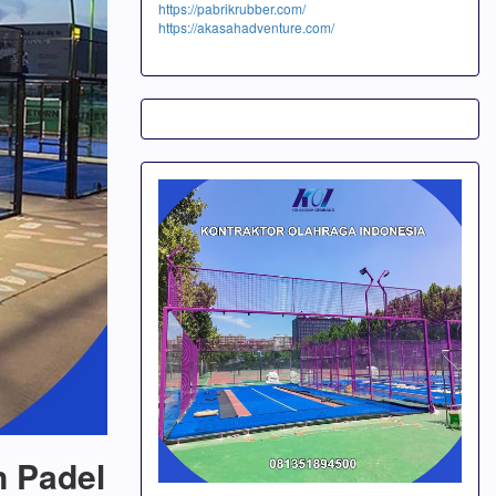
https://pabrikrubber.com/
https://akasahadventure.com/
n Padel