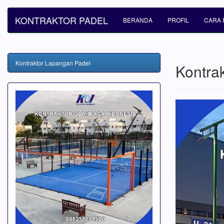
KONTRAKTOR PADEL
BERANDA
PROFIL
CARA 
Kontraktor Lapangan Padel
Kontra