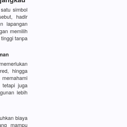
satu simbol
ebut, hadir
 lapangan
ngan memilih
tinggi tanpa
aman
 memerlukan
red, hingga
memahami
 tetapi juga
gunan lebih
uhkan biaya
ng mampu