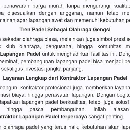
 penawaran harga murah tanpa mengurangi kualitas
isa disesuaikan dengan anggaran, namun tetap m
rmainan agar lapangan awet dan memenuhi kebutuhan p
Tren Padel Sebagai Olahraga Gengsi
 sekadar olahraga biasa, melainkan juga simbol prestis
ak klub olahraga, pengusaha, hingga komunitas 
untuk menghadirkan fasilitas ini. De
 Lapangan Padel
eminat, pembangunan lapangan padel bisa menjadi pe
 sekaligus investasi jangka panjang.
Layanan Lengkap dari Kontraktor Lapangan Padel
angun, kontraktor profesional juga memberikan layana
imasi biaya, hingga perawatan lapangan. Dengan begitu,
patkan lapangan padel berkualitas, tetapi juga solus
l hingga pasca pembangunan. Inilah alasa
sangat penting.
traktor Lapangan Padel terpercaya
 olahraga padel yang terus naik, kebutuhan akan la