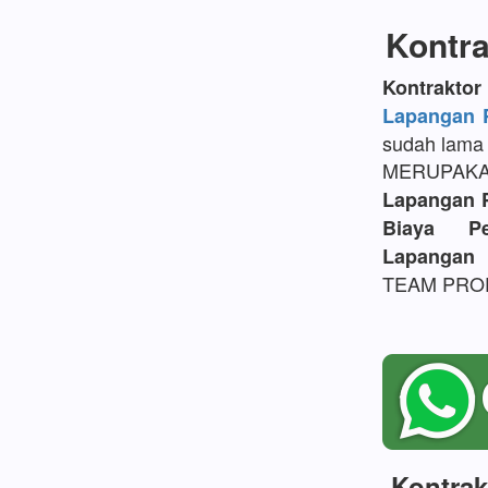
Kontra
Kontrakt
Lapangan P
sudah lama 
MERUPAK
Lapangan 
Biaya P
Lapangan 
TEAM PROFE
Kontrak