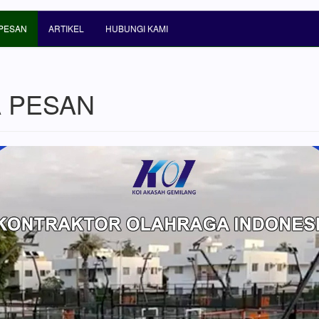
PESAN
ARTIKEL
HUBUNGI KAMI
 PESAN