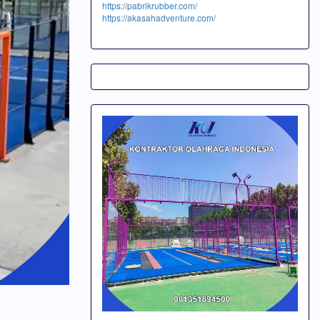
https://pabrikrubber.com/
https://akasahadventure.com/