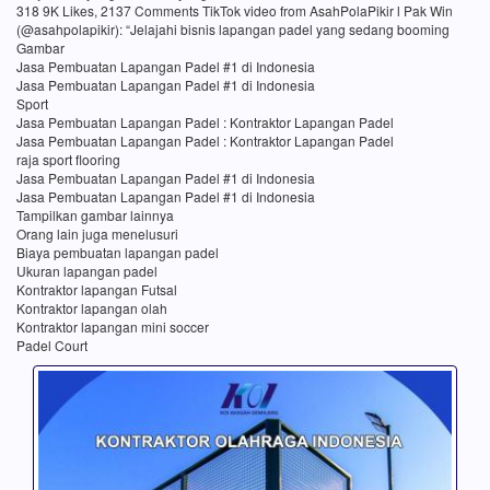
318 9K Likes, 2137 Comments TikTok video from AsahPolaPikir l Pak Win
(@asahpolapikir): “Jelajahi bisnis lapangan padel yang sedang booming
Gambar
Jasa Pembuatan Lapangan Padel #1 di Indonesia
Jasa Pembuatan Lapangan Padel #1 di Indonesia
Sport
Jasa Pembuatan Lapangan Padel : Kontraktor Lapangan Padel
Jasa Pembuatan Lapangan Padel : Kontraktor Lapangan Padel
raja sport flooring
Jasa Pembuatan Lapangan Padel #1 di Indonesia
Jasa Pembuatan Lapangan Padel #1 di Indonesia
Tampilkan gambar lainnya
Orang lain juga menelusuri
Biaya pembuatan lapangan padel
Ukuran lapangan padel
Kontraktor lapangan Futsal
Kontraktor lapangan olah
Kontraktor lapangan mini soccer
Padel Court