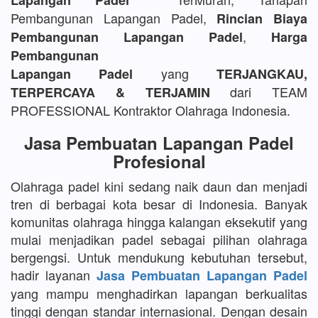
Lapangan Padel
Pembangunan Lapangan Padel,
Rincian Biaya
,
Pembangunan Lapangan Padel
Harga
Pembangunan
yang
Lapangan Padel
TERJANGKAU,
dari TEAM
TERPERCAYA & TERJAMIN
PROFESSIONAL Kontraktor Olahraga Indonesia.
Jasa Pembuatan Lapangan Padel
Profesional
Olahraga padel kini sedang naik daun dan menjadi
tren di berbagai kota besar di Indonesia. Banyak
komunitas olahraga hingga kalangan eksekutif yang
mulai menjadikan padel sebagai pilihan olahraga
bergengsi. Untuk mendukung kebutuhan tersebut,
hadir layanan
Jasa Pembuatan Lapangan Padel
yang mampu menghadirkan lapangan berkualitas
tinggi dengan standar internasional. Dengan desain