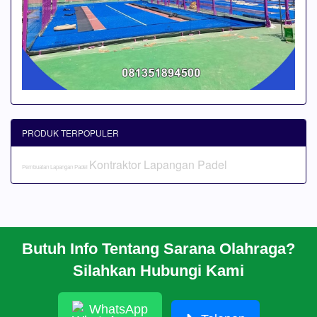
PRODUK TERPOPULER
Kontraktor Lapangan Padel
Pembuatan Lapangan Padel
Butuh Info Tentang Sarana Olahraga?
BERANDA
Silahkan Hubungi Kami
PROFIL
CARA PESAN
ARTIKEL
WhatsApp
HUBUNGI KAMI