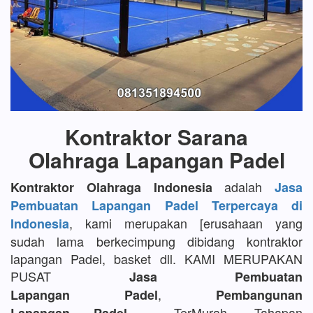
Kontraktor Sarana
Olahraga Lapangan Padel
adalah
Kontraktor Olahraga Indonesia
Jasa
Pembuatan Lapangan Padel Terpercaya di
, kami merupakan [erusahaan yang
Indonesia
sudah lama berkecimpung dibidang kontraktor
lapangan Padel, basket dll. KAMI MERUPAKAN
PUSAT
Jasa Pembuatan
,
Lapangan Padel
Pembangunan
TerMurah, Tahapan