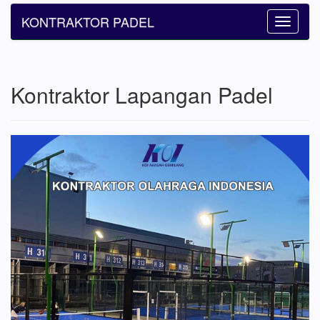
KONTRAKTOR PADEL
Toggle
navigatio
Kontraktor Lapangan Padel