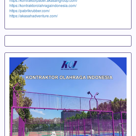
https://kontraktorpadel.akasahgroup.com/
https://kontraktorolahragaindonesia.com/
https://pabrikrubber.com/
https://akasahadventure.com/