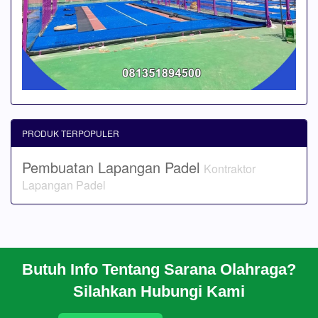
PRODUK TERPOPULER
Pembuatan Lapangan Padel
Kontraktor
Lapangan Padel
Butuh Info Tentang Sarana Olahraga?
BERANDA
Silahkan Hubungi Kami
PROFIL
CARA PESAN