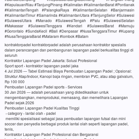
#KepulauanRiau #TanjungPinang #Kalimatan #KalimantanBarat #Pontianak
#KalimantanTengah #PalangkaRaya #KalimantanSelatan #Banjarmasin
#KalimantanTimur #Samarinda #KalimantanUtara #TanjungSelor #Sulawesi
#SulawesiUtara #Manado #SulawesiTengah #Palu #SulawesiSelatan
#Makassar #SulawesiTenggara #Kendari #SulawesiBarat #Mamuju
#Gorontalo #SundaKecil #Bali #Denpasar #NusaTenggaraTimur #Kupang
#NusaTenggaraBarat #Mataram #lombok #Batam
kontraktorpadel kontraktorpadel adalah perusahaan kontraktor spesialis
dalam perancangan dan pembangunan lapangan padel berkualitas tinggi di
seluruh
Kontraktor Lapangan Padel Jakarta: Solusi Profesional
Sport sport › kontraktor lapangan padel jaka
4 Jul 2026 — Tabel Estimasi Biaya Pembuatan Lapangan Padel ; Opsional:
Struktur Atap/Indoor, Kanopi baja ringan, membran PVC, atau atap galvalum,
Rp 100 000
Pembuatan Lapangan Padel sports › Services
30 Jan 2026 — adalah perusahaan yang didedikasikan untuk
mengembangkan, memproduksi, memasang, dan memelihara Lapangan
Padel sejak 2026
Pembuatan Lapangan Padel Kualitas Tinggi
› category › lantai olah › padel
memiliki spesialisasi sebagai jasa pembuatan lapangan futsal dan mini
soccer dan penyedia berbagai produk lantai olah seperti lapangan padel,
tenis,
Kontraktor Lapangan Padel Profesional dan Bergaransi