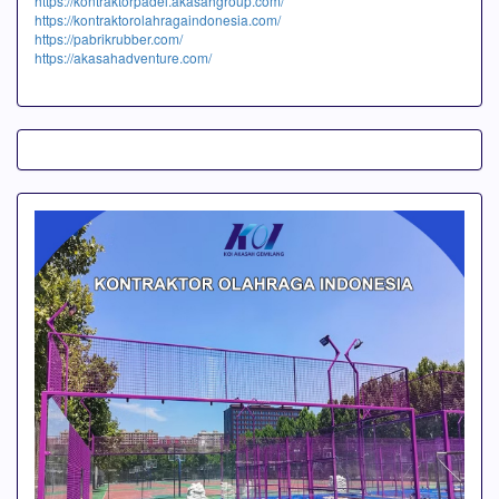
https://kontraktorpadel.akasahgroup.com/
https://kontraktorolahragaindonesia.com/
https://pabrikrubber.com/
https://akasahadventure.com/