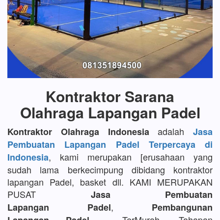
Kontraktor Sarana
Olahraga Lapangan Padel
adalah
Kontraktor Olahraga Indonesia
Jasa
Pembuatan Lapangan Padel Terpercaya di
, kami merupakan [erusahaan yang
Indonesia
sudah lama berkecimpung dibidang kontraktor
lapangan Padel, basket dll. KAMI MERUPAKAN
PUSAT
Jasa Pembuatan
,
Lapangan Padel
Pembangunan
TerMurah, Tahapan