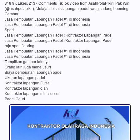
318 9K Likes, 2137 Comments TikTok video from AsahPolaPikir l Pak Win
(@asahpolapikir): “Jelajahi bisnis lapangan padel yang sedang booming
Gambar
Jasa Pembuatan Lapangan Padel #1 di Indonesia
Jasa Pembuatan Lapangan Padel #1 di Indonesia
Sport
Jasa Pembuatan Lapangan Padel : Kontraktor Lapangan Padel
Jasa Pembuatan Lapangan Padel : Kontraktor Lapangan Padel
raja sport flooring
Jasa Pembuatan Lapangan Padel #1 di Indonesia
Jasa Pembuatan Lapangan Padel #1 di Indonesia
Tampilkan gambar lainnya
Orang lain juga menelusuri
Biaya pembuatan lapangan padel
Ukuran lapangan padel
Kontraktor lapangan Futsal
Kontraktor lapangan olah
Kontraktor lapangan mini soccer
Padel Court