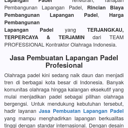
Lapangan Padel
Pembangunan Lapangan Padel,
Rincian Biaya
,
Pembangunan Lapangan Padel
Harga
Pembangunan
yang
Lapangan Padel
TERJANGKAU,
dari TEAM
TERPERCAYA & TERJAMIN
PROFESSIONAL Kontraktor Olahraga Indonesia.
Jasa Pembuatan Lapangan Padel
Profesional
Olahraga padel kini sedang naik daun dan menjadi
tren di berbagai kota besar di Indonesia. Banyak
komunitas olahraga hingga kalangan eksekutif yang
mulai menjadikan padel sebagai pilihan olahraga
bergengsi. Untuk mendukung kebutuhan tersebut,
hadir layanan
Jasa Pembuatan Lapangan Padel
yang mampu menghadirkan lapangan berkualitas
tinggi dengan standar internasional. Dengan desain