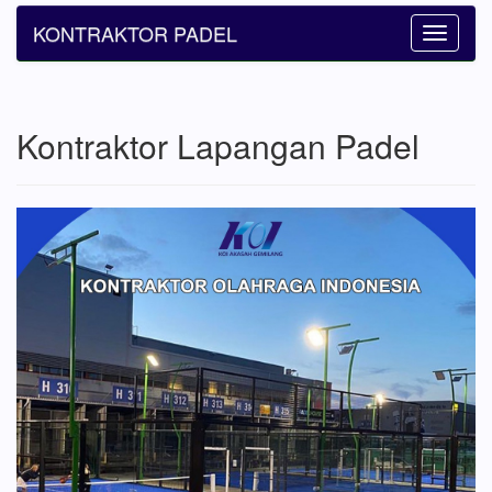
KONTRAKTOR PADEL
Toggle
navigatio
Kontraktor Lapangan Padel