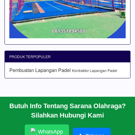
PRODUK TERPOPULER
Pembuatan Lapangan Padel
Kontraktor Lapangan Padel
Butuh Info Tentang Sarana Olahraga?
BERANDA
Silahkan Hubungi Kami
PROFIL
CARA PESAN
ARTIKEL
WhatsApp
HUBUNGI KAMI