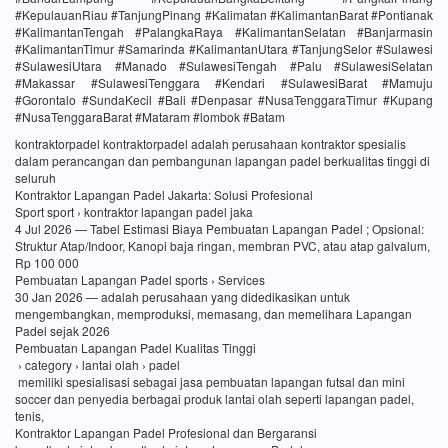
#KepulauanRiau #TanjungPinang #Kalimatan #KalimantanBarat #Pontianak
#KalimantanTengah #PalangkaRaya #KalimantanSelatan #Banjarmasin
#KalimantanTimur #Samarinda #KalimantanUtara #TanjungSelor #Sulawesi
#SulawesiUtara #Manado #SulawesiTengah #Palu #SulawesiSelatan
#Makassar #SulawesiTenggara #Kendari #SulawesiBarat #Mamuju
#Gorontalo #SundaKecil #Bali #Denpasar #NusaTenggaraTimur #Kupang
#NusaTenggaraBarat #Mataram #lombok #Batam
kontraktorpadel kontraktorpadel adalah perusahaan kontraktor spesialis
dalam perancangan dan pembangunan lapangan padel berkualitas tinggi di
seluruh
Kontraktor Lapangan Padel Jakarta: Solusi Profesional
Sport sport › kontraktor lapangan padel jaka
4 Jul 2026 — Tabel Estimasi Biaya Pembuatan Lapangan Padel ; Opsional:
Struktur Atap/Indoor, Kanopi baja ringan, membran PVC, atau atap galvalum,
Rp 100 000
Pembuatan Lapangan Padel sports › Services
30 Jan 2026 — adalah perusahaan yang didedikasikan untuk
mengembangkan, memproduksi, memasang, dan memelihara Lapangan
Padel sejak 2026
Pembuatan Lapangan Padel Kualitas Tinggi
› category › lantai olah › padel
memiliki spesialisasi sebagai jasa pembuatan lapangan futsal dan mini
soccer dan penyedia berbagai produk lantai olah seperti lapangan padel,
tenis,
Kontraktor Lapangan Padel Profesional dan Bergaransi