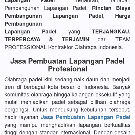
Lapangan Padel
Pembangunan Lapangan Padel,
Rincian Biaya
,
Pembangunan Lapangan Padel
Harga
Pembangunan
yang
Lapangan Padel
TERJANGKAU,
dari TEAM
TERPERCAYA & TERJAMIN
PROFESSIONAL Kontraktor Olahraga Indonesia.
Jasa Pembuatan Lapangan Padel
Profesional
Olahraga padel kini sedang naik daun dan menjadi
tren di berbagai kota besar di Indonesia. Banyak
komunitas olahraga hingga kalangan eksekutif yang
mulai menjadikan padel sebagai pilihan olahraga
bergengsi. Untuk mendukung kebutuhan tersebut,
hadir layanan
Jasa Pembuatan Lapangan Padel
yang mampu menghadirkan lapangan berkualitas
tinggi dengan standar internasional. Dengan desain