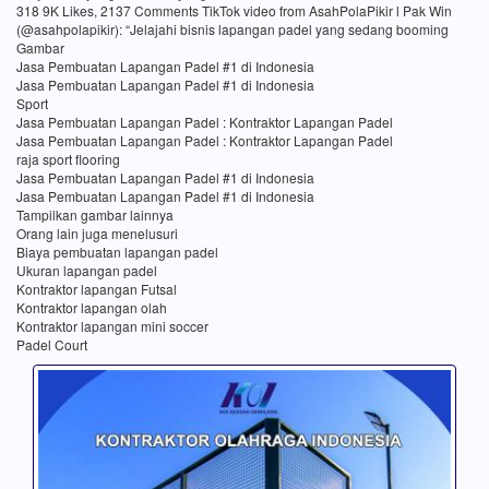
318 9K Likes, 2137 Comments TikTok video from AsahPolaPikir l Pak Win
(@asahpolapikir): “Jelajahi bisnis lapangan padel yang sedang booming
Gambar
Jasa Pembuatan Lapangan Padel #1 di Indonesia
Jasa Pembuatan Lapangan Padel #1 di Indonesia
Sport
Jasa Pembuatan Lapangan Padel : Kontraktor Lapangan Padel
Jasa Pembuatan Lapangan Padel : Kontraktor Lapangan Padel
raja sport flooring
Jasa Pembuatan Lapangan Padel #1 di Indonesia
Jasa Pembuatan Lapangan Padel #1 di Indonesia
Tampilkan gambar lainnya
Orang lain juga menelusuri
Biaya pembuatan lapangan padel
Ukuran lapangan padel
Kontraktor lapangan Futsal
Kontraktor lapangan olah
Kontraktor lapangan mini soccer
Padel Court