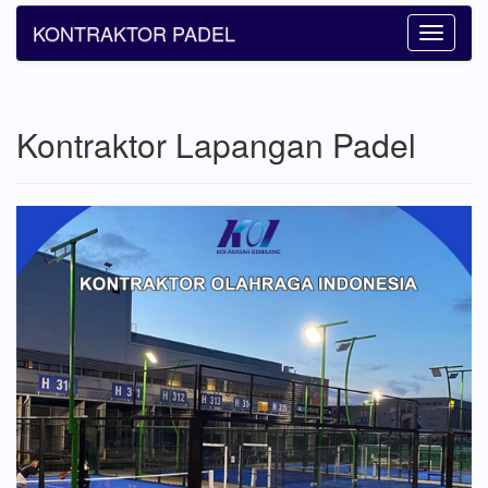
KONTRAKTOR PADEL
Toggle
navigatio
Kontraktor Lapangan Padel