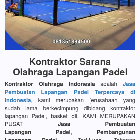
Kontraktor Sarana
Olahraga Lapangan Padel
adalah
Kontraktor Olahraga Indonesia
Jasa
Pembuatan Lapangan Padel Terpercaya di
, kami merupakan [erusahaan yang
Indonesia
sudah lama berkecimpung dibidang kontraktor
lapangan Padel, basket dll. KAMI MERUPAKAN
PUSAT
Jasa Pembuatan
,
Lapangan Padel
Pembangunan
TerMurah, Tahapan