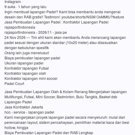
Instagram ·
9 suka · 1 tahun yang lalu
Ingin membuat lapangan Padel? Kami bisa membantu anda mengenai
desain dan RAB gratis!! Testimoni: youtube/shorts/NSiM OxMMtU?feature
Jasa Pembuatan Lapangan Padel : Kontraktor Lapangan Padel
rajasportindonesia
rajasportindonesia › 2026/11 › jasa pe
24 Nov 2026 — Tim ahli kami akan membantu Anda merancang lapangan
padel sesuai dengan ukuran standar (10x20 meter) atau disesuaikan
dengan kebutuhan spesifik
Orang lain juga menelusuri
Biaya pembuatan lapangan padel
Ukuran lapangan padel
Kontraktor lapangan Futsal
Kontraktor lapangan olah
Kontraktor lapangan mini soccer
Padel Court
Jasa Pembuatan Lapangan Olah & Kolam Renang Mengerjakan lapangan
Multifungsi, Futsal, Mini Soccer, Badminton, Bulu Tangkis, Basket dsb
Lapangan Padel
Jasa Kontraktor Jakarta
hco › service › lapangan padel
Kami mengerjakan proyek lapangan padel secara menyeluruh: mulai dari
perencanaan layout, sistem pencahayaan, pemilihan material kaca dan besi
hollow, hingga
Biaya Pembuatan Lapangan Padel dan RAB Lengkap