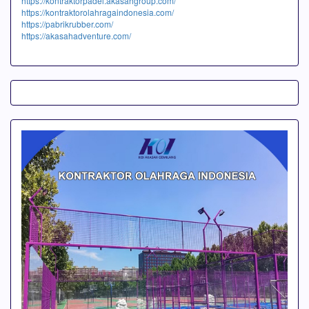
https://kontraktorpadel.akasahgroup.com/
https://kontraktorolahragaindonesia.com/
https://pabrikrubber.com/
https://akasahadventure.com/