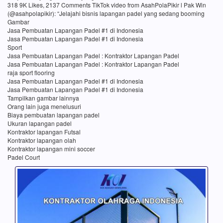
318 9K Likes, 2137 Comments TikTok video from AsahPolaPikir l Pak Win
(@asahpolapikir): “Jelajahi bisnis lapangan padel yang sedang booming
Gambar
Jasa Pembuatan Lapangan Padel #1 di Indonesia
Jasa Pembuatan Lapangan Padel #1 di Indonesia
Sport
Jasa Pembuatan Lapangan Padel : Kontraktor Lapangan Padel
Jasa Pembuatan Lapangan Padel : Kontraktor Lapangan Padel
raja sport flooring
Jasa Pembuatan Lapangan Padel #1 di Indonesia
Jasa Pembuatan Lapangan Padel #1 di Indonesia
Tampilkan gambar lainnya
Orang lain juga menelusuri
Biaya pembuatan lapangan padel
Ukuran lapangan padel
Kontraktor lapangan Futsal
Kontraktor lapangan olah
Kontraktor lapangan mini soccer
Padel Court