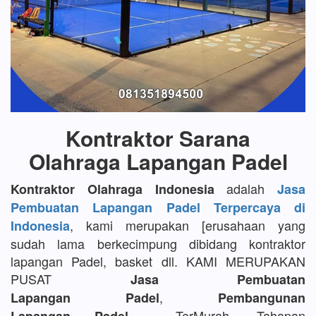
Kontraktor Sarana
Olahraga Lapangan Padel
adalah
Kontraktor Olahraga Indonesia
Jasa
Pembuatan Lapangan Padel Terpercaya di
, kami merupakan [erusahaan yang
Indonesia
sudah lama berkecimpung dibidang kontraktor
lapangan Padel, basket dll. KAMI MERUPAKAN
PUSAT
Jasa Pembuatan
,
Lapangan Padel
Pembangunan
TerMurah, Tahapan