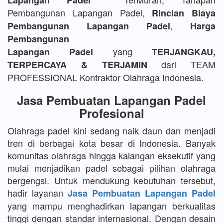
Lapangan Padel
Pembangunan Lapangan Padel,
Rincian Biaya
,
Pembangunan Lapangan Padel
Harga
Pembangunan
yang
Lapangan Padel
TERJANGKAU,
dari TEAM
TERPERCAYA & TERJAMIN
PROFESSIONAL Kontraktor Olahraga Indonesia.
Jasa Pembuatan Lapangan Padel
Profesional
Olahraga padel kini sedang naik daun dan menjadi
tren di berbagai kota besar di Indonesia. Banyak
komunitas olahraga hingga kalangan eksekutif yang
mulai menjadikan padel sebagai pilihan olahraga
bergengsi. Untuk mendukung kebutuhan tersebut,
hadir layanan
Jasa Pembuatan Lapangan Padel
yang mampu menghadirkan lapangan berkualitas
tinggi dengan standar internasional. Dengan desain