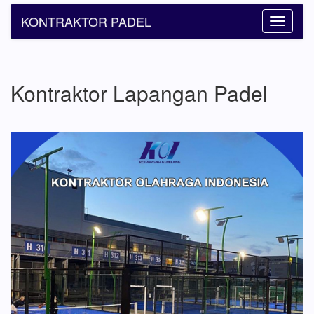
KONTRAKTOR PADEL
Toggle
navigatio
Kontraktor Lapangan Padel