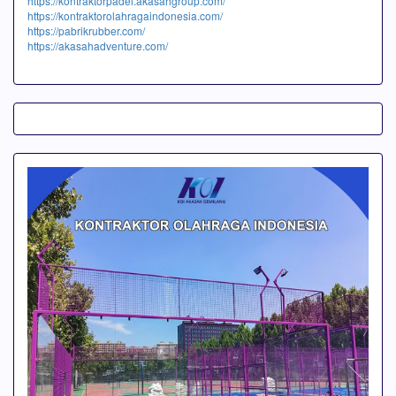
https://kontraktorpadel.akasahgroup.com/
https://kontraktorolahragaindonesia.com/
https://pabrikrubber.com/
https://akasahadventure.com/