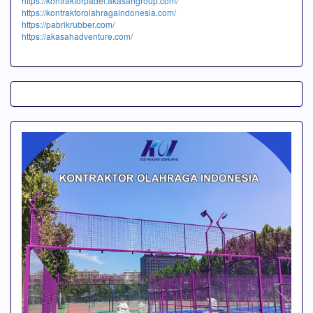
https://kontraktorpadel.akasahgroup.com/
https://kontraktorolahragaindonesia.com/
https://pabrikrubber.com/
https://akasahadventure.com/