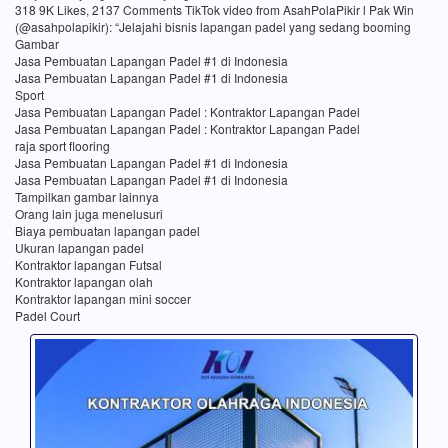
318 9K Likes, 2137 Comments TikTok video from AsahPolaPikir l Pak Win
(@asahpolapikir): “Jelajahi bisnis lapangan padel yang sedang booming
Gambar
Jasa Pembuatan Lapangan Padel #1 di Indonesia
Jasa Pembuatan Lapangan Padel #1 di Indonesia
Sport
Jasa Pembuatan Lapangan Padel : Kontraktor Lapangan Padel
Jasa Pembuatan Lapangan Padel : Kontraktor Lapangan Padel
raja sport flooring
Jasa Pembuatan Lapangan Padel #1 di Indonesia
Jasa Pembuatan Lapangan Padel #1 di Indonesia
Tampilkan gambar lainnya
Orang lain juga menelusuri
Biaya pembuatan lapangan padel
Ukuran lapangan padel
Kontraktor lapangan Futsal
Kontraktor lapangan olah
Kontraktor lapangan mini soccer
Padel Court