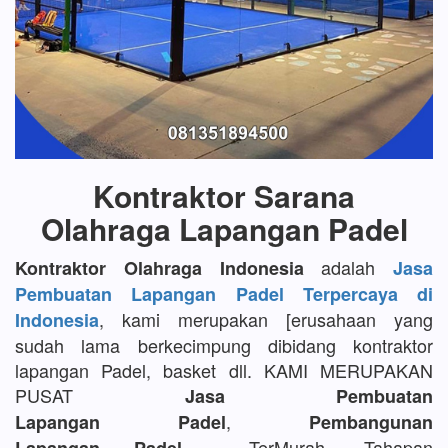
Kontraktor Sarana
Olahraga Lapangan Padel
adalah
Kontraktor Olahraga Indonesia
Jasa
Pembuatan Lapangan Padel Terpercaya di
, kami merupakan [erusahaan yang
Indonesia
sudah lama berkecimpung dibidang kontraktor
lapangan Padel, basket dll. KAMI MERUPAKAN
PUSAT
Jasa Pembuatan
,
Lapangan Padel
Pembangunan
TerMurah, Tahapan