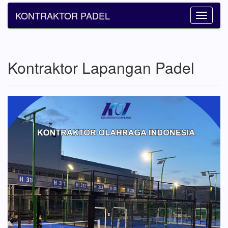
KONTRAKTOR PADEL
Toggle
navigatio
Kontraktor Lapangan Padel