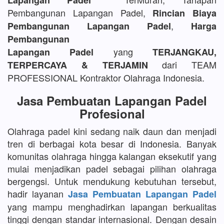
Lapangan Padel
Pembangunan Lapangan Padel,
Rincian Biaya
,
Pembangunan Lapangan Padel
Harga
Pembangunan
yang
Lapangan Padel
TERJANGKAU,
dari TEAM
TERPERCAYA & TERJAMIN
PROFESSIONAL Kontraktor Olahraga Indonesia.
Jasa Pembuatan Lapangan Padel
Profesional
Olahraga padel kini sedang naik daun dan menjadi
tren di berbagai kota besar di Indonesia. Banyak
komunitas olahraga hingga kalangan eksekutif yang
mulai menjadikan padel sebagai pilihan olahraga
bergengsi. Untuk mendukung kebutuhan tersebut,
hadir layanan
Jasa Pembuatan Lapangan Padel
yang mampu menghadirkan lapangan berkualitas
tinggi dengan standar internasional. Dengan desain