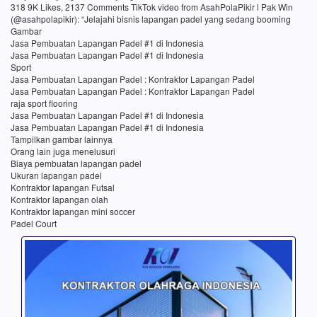
318 9K Likes, 2137 Comments TikTok video from AsahPolaPikir l Pak Win
(@asahpolapikir): “Jelajahi bisnis lapangan padel yang sedang booming
Gambar
Jasa Pembuatan Lapangan Padel #1 di Indonesia
Jasa Pembuatan Lapangan Padel #1 di Indonesia
Sport
Jasa Pembuatan Lapangan Padel : Kontraktor Lapangan Padel
Jasa Pembuatan Lapangan Padel : Kontraktor Lapangan Padel
raja sport flooring
Jasa Pembuatan Lapangan Padel #1 di Indonesia
Jasa Pembuatan Lapangan Padel #1 di Indonesia
Tampilkan gambar lainnya
Orang lain juga menelusuri
Biaya pembuatan lapangan padel
Ukuran lapangan padel
Kontraktor lapangan Futsal
Kontraktor lapangan olah
Kontraktor lapangan mini soccer
Padel Court