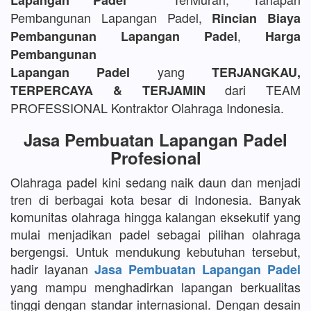
Lapangan Padel
Pembangunan Lapangan Padel,
Rincian Biaya
,
Pembangunan Lapangan Padel
Harga
Pembangunan
yang
Lapangan Padel
TERJANGKAU,
dari TEAM
TERPERCAYA & TERJAMIN
PROFESSIONAL Kontraktor Olahraga Indonesia.
Jasa Pembuatan Lapangan Padel
Profesional
Olahraga padel kini sedang naik daun dan menjadi
tren di berbagai kota besar di Indonesia. Banyak
komunitas olahraga hingga kalangan eksekutif yang
mulai menjadikan padel sebagai pilihan olahraga
bergengsi. Untuk mendukung kebutuhan tersebut,
hadir layanan
Jasa Pembuatan Lapangan Padel
yang mampu menghadirkan lapangan berkualitas
tinggi dengan standar internasional. Dengan desain