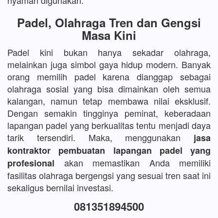
nyaman digunakan.
Padel, Olahraga Tren dan Gengsi
Masa Kini
Padel kini bukan hanya sekadar olahraga,
melainkan juga simbol gaya hidup modern. Banyak
orang memilih padel karena dianggap sebagai
olahraga sosial yang bisa dimainkan oleh semua
kalangan, namun tetap membawa nilai eksklusif.
Dengan semakin tingginya peminat, keberadaan
lapangan padel yang berkualitas tentu menjadi daya
tarik tersendiri. Maka, menggunakan
jasa
kontraktor pembuatan lapangan padel yang
akan memastikan Anda memiliki
profesional
fasilitas olahraga bergengsi yang sesuai tren saat ini
sekaligus bernilai investasi.
081351894500