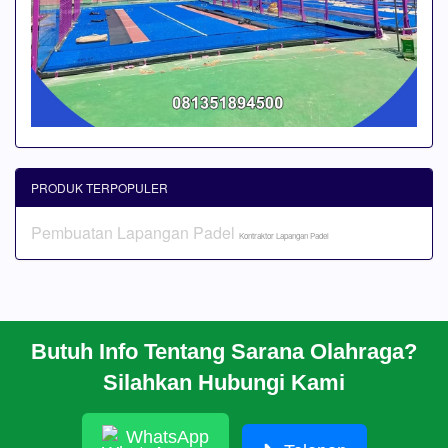
PRODUK TERPOPULER
Pembuatan Lapangan Padel
Kontraktor Lapangan Padel
Butuh Info Tentang Sarana Olahraga?
BERANDA
Silahkan Hubungi Kami
PROFIL
CARA PESAN
ARTIKEL
WhatsApp
HUBUNGI KAMI