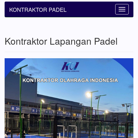
KONTRAKTOR PADEL
Toggle
navigatio
Kontraktor Lapangan Padel