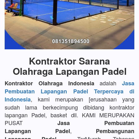
Kontraktor Sarana
Olahraga Lapangan Padel
adalah
Kontraktor Olahraga Indonesia
Jasa
Pembuatan Lapangan Padel Terpercaya di
, kami merupakan [erusahaan yang
Indonesia
sudah lama berkecimpung dibidang kontraktor
lapangan Padel, basket dll. KAMI MERUPAKAN
PUSAT
Jasa Pembuatan
,
Lapangan Padel
Pembangunan
TerMurah, Tahapan