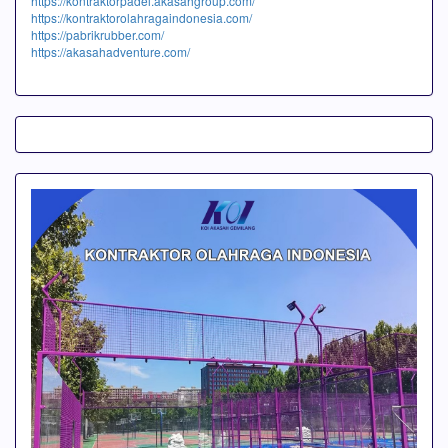
https://kontraktorpadel.akasahgroup.com/
https://kontraktorolahragaindonesia.com/
https://pabrikrubber.com/
https://akasahadventure.com/