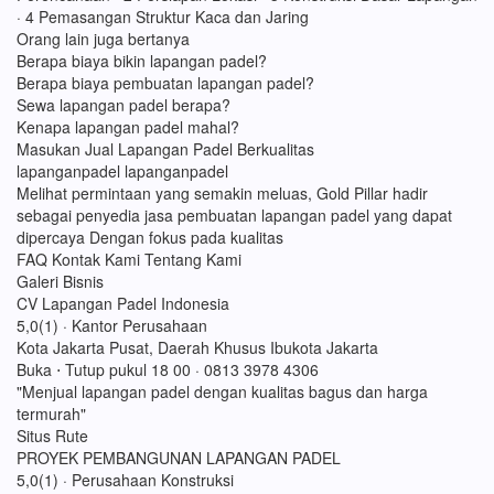
· 4 Pemasangan Struktur Kaca dan Jaring
Orang lain juga bertanya
Berapa biaya bikin lapangan padel?
Berapa biaya pembuatan lapangan padel?
Sewa lapangan padel berapa?
Kenapa lapangan padel mahal?
Masukan Jual Lapangan Padel Berkualitas
lapanganpadel lapanganpadel
Melihat permintaan yang semakin meluas, Gold Pillar hadir
sebagai penyedia jasa pembuatan lapangan padel yang dapat
dipercaya Dengan fokus pada kualitas
FAQ Kontak Kami Tentang Kami
Galeri Bisnis
CV Lapangan Padel Indonesia
5,0(1) · Kantor Perusahaan
Kota Jakarta Pusat, Daerah Khusus Ibukota Jakarta
Buka ⋅ Tutup pukul 18 00 · 0813 3978 4306
"Menjual lapangan padel dengan kualitas bagus dan harga
termurah"
Situs Rute
PROYEK PEMBANGUNAN LAPANGAN PADEL
5,0(1) · Perusahaan Konstruksi