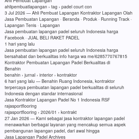
Ahli Pembuat Lapangan
ahlipembuatlapangan › tag › padel court con
3 Jul 2026 — Ahli Pembuat Lapangan Kontraktor Lapangan Olah
Jasa Pembuatan Lapangan · Beranda · Produk · Running Track ·
Lapangan Tenis · Lapangan
Jasa pembuatan lapangan padel seluruh Indonesia harga
Facebook · JUAL BELI RAKET PADEL
1 hari yang lalu
Jasa pembuatan lapangan padel seluruh Indonesia harga
bersahabat dan berkualitas info harga wa me/6285770767815
Kontraktor Pembuatan Lapangan Padel Berkualitas di
Benahin
benahin › jurnal › interior › kontraktor
6 hari yang lalu — Benahin Ruang Indonesia, kontraktor
terpercaya pembuatan lapangan padel berkualitas di seluruh
Indonesia dengan standar internasional
Jasa Kontraktor Lapangan Padel No 1 Indonesia RSF
rajasportflooring
rajasportflooring › 2026/01 › kontrakt
27 Jan 2026 — Kami sebagai jasa kontraktor lapangan padel
menawarkan berbagai layanan yang mencakup semua aspek
pembangunan lapangan padel, dari awal hingga
Jasa Lapangan Padel Archives