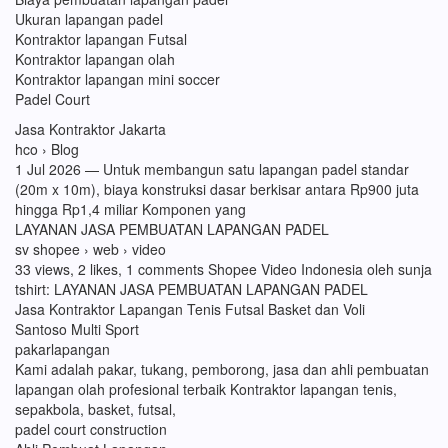
Ukuran lapangan padel
Kontraktor lapangan Futsal
Kontraktor lapangan olah
Kontraktor lapangan mini soccer
Padel Court
Jasa Kontraktor Jakarta
hco › Blog
1 Jul 2026 — Untuk membangun satu lapangan padel standar
(20m x 10m), biaya konstruksi dasar berkisar antara Rp900 juta
hingga Rp1,4 miliar Komponen yang
LAYANAN JASA PEMBUATAN LAPANGAN PADEL
sv shopee › web › video
33 views, 2 likes, 1 comments Shopee Video Indonesia oleh sunja
tshirt: LAYANAN JASA PEMBUATAN LAPANGAN PADEL
Jasa Kontraktor Lapangan Tenis Futsal Basket dan Voli
Santoso Multi Sport
pakarlapangan
Kami adalah pakar, tukang, pemborong, jasa dan ahli pembuatan
lapangan olah profesional terbaik Kontraktor lapangan tenis,
sepakbola, basket, futsal,
padel court construction