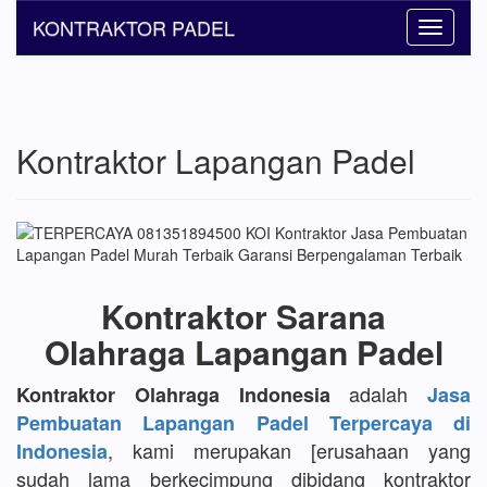
KONTRAKTOR PADEL
Toggle
navigati
Kontraktor Lapangan Padel
Kontraktor Sarana
Olahraga Lapangan Padel
adalah
Kontraktor Olahraga Indonesia
Jasa
Pembuatan Lapangan Padel Terpercaya di
, kami merupakan [erusahaan yang
Indonesia
sudah lama berkecimpung dibidang kontraktor