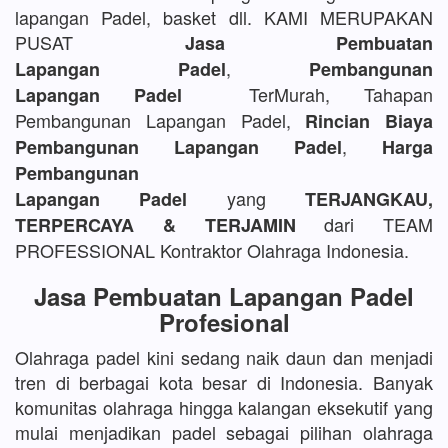
lapangan Padel, basket dll. KAMI MERUPAKAN
PUSAT
Jasa Pembuatan
,
Lapangan Padel
Pembangunan
TerMurah, Tahapan
Lapangan Padel
Pembangunan Lapangan Padel,
Rincian Biaya
,
Pembangunan Lapangan Padel
Harga
Pembangunan
yang
Lapangan Padel
TERJANGKAU,
dari TEAM
TERPERCAYA & TERJAMIN
PROFESSIONAL Kontraktor Olahraga Indonesia.
Jasa Pembuatan Lapangan Padel
Profesional
Olahraga padel kini sedang naik daun dan menjadi
tren di berbagai kota besar di Indonesia. Banyak
komunitas olahraga hingga kalangan eksekutif yang
mulai menjadikan padel sebagai pilihan olahraga