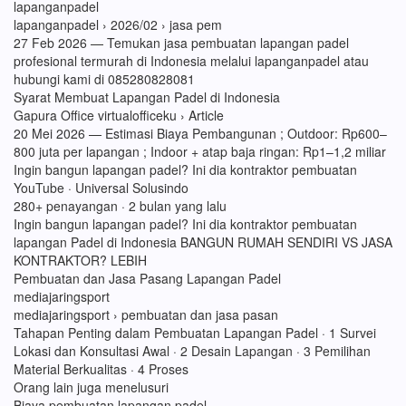
lapanganpadel
lapanganpadel › 2026/02 › jasa pem
27 Feb 2026 — Temukan jasa pembuatan lapangan padel
profesional termurah di Indonesia melalui lapanganpadel atau
hubungi kami di 085280828081
Syarat Membuat Lapangan Padel di Indonesia
Gapura Office virtualofficeku › Article
20 Mei 2026 — Estimasi Biaya Pembangunan ; Outdoor: Rp600–
800 juta per lapangan ; Indoor + atap baja ringan: Rp1–1,2 miliar
Ingin bangun lapangan padel? Ini dia kontraktor pembuatan
YouTube · Universal Solusindo
280+ penayangan · 2 bulan yang lalu
Ingin bangun lapangan padel? Ini dia kontraktor pembuatan
lapangan Padel di Indonesia BANGUN RUMAH SENDIRI VS JASA
KONTRAKTOR? LEBIH
Pembuatan dan Jasa Pasang Lapangan Padel
mediajaringsport
mediajaringsport › pembuatan dan jasa pasan
Tahapan Penting dalam Pembuatan Lapangan Padel · 1 Survei
Lokasi dan Konsultasi Awal · 2 Desain Lapangan · 3 Pemilihan
Material Berkualitas · 4 Proses
Orang lain juga menelusuri
Biaya pembuatan lapangan padel