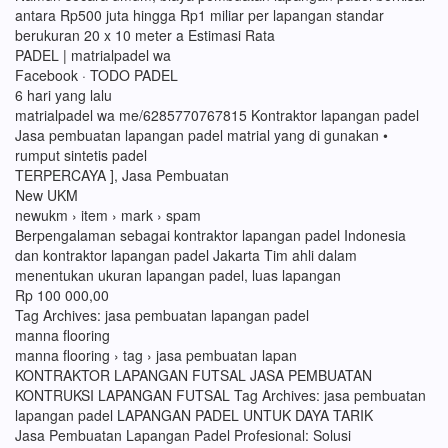
antara Rp500 juta hingga Rp1 miliar per lapangan standar
berukuran 20 x 10 meter a Estimasi Rata
PADEL | matrialpadel wa
Facebook · TODO PADEL
6 hari yang lalu
matrialpadel wa me/6285770767815 Kontraktor lapangan padel
Jasa pembuatan lapangan padel matrial yang di gunakan •
rumput sintetis padel
TERPERCAYA ], Jasa Pembuatan
New UKM
newukm › item › mark › spam
Berpengalaman sebagai kontraktor lapangan padel Indonesia
dan kontraktor lapangan padel Jakarta Tim ahli dalam
menentukan ukuran lapangan padel, luas lapangan
Rp 100 000,00
Tag Archives: jasa pembuatan lapangan padel
manna flooring
manna flooring › tag › jasa pembuatan lapan
KONTRAKTOR LAPANGAN FUTSAL JASA PEMBUATAN
KONTRUKSI LAPANGAN FUTSAL Tag Archives: jasa pembuatan
lapangan padel LAPANGAN PADEL UNTUK DAYA TARIK
Jasa Pembuatan Lapangan Padel Profesional: Solusi