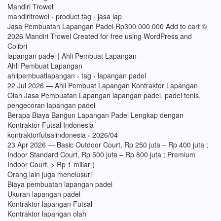
Mandiri Trowel
mandiritrowel › product tag › jasa lap
Jasa Pembuatan Lapangan Padel Rp300 000 000 Add to cart ©
2026 Mandiri Trowel Created for free using WordPress and
Colibri
lapangan padel | Ahli Pembuat Lapangan –
Ahli Pembuat Lapangan
ahlipembuatlapangan › tag › lapangan padel
22 Jul 2026 — Ahli Pembuat Lapangan Kontraktor Lapangan
Olah Jasa Pembuatan Lapangan lapangan padel, padel tenis,
pengecoran lapangan padel
Berapa Biaya Bangun Lapangan Padel Lengkap dengan
Kontraktor Futsal Indonesia
kontraktorfutsalindonesia › 2026/04
23 Apr 2026 — Basic Outdoor Court, Rp 250 juta – Rp 400 juta ;
Indoor Standard Court, Rp 500 juta – Rp 800 juta ; Premium
Indoor Court, > Rp 1 miliar (
Orang lain juga menelusuri
Biaya pembuatan lapangan padel
Ukuran lapangan padel
Kontraktor lapangan Futsal
Kontraktor lapangan olah