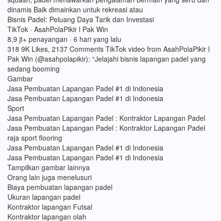
dinamis Baik dimainkan untuk rekreasi atau
Bisnis Padel: Peluang Daya Tarik dan Investasi
TikTok · AsahPolaPikir l Pak Win
8,9 jt+ penayangan · 6 hari yang lalu
318 9K Likes, 2137 Comments TikTok video from AsahPolaPikir l
Pak Win (@asahpolapikir): “Jelajahi bisnis lapangan padel yang
sedang booming
Gambar
Jasa Pembuatan Lapangan Padel #1 di Indonesia
Jasa Pembuatan Lapangan Padel #1 di Indonesia
Sport
Jasa Pembuatan Lapangan Padel : Kontraktor Lapangan Padel
Jasa Pembuatan Lapangan Padel : Kontraktor Lapangan Padel
raja sport flooring
Jasa Pembuatan Lapangan Padel #1 di Indonesia
Jasa Pembuatan Lapangan Padel #1 di Indonesia
Tampilkan gambar lainnya
Orang lain juga menelusuri
Biaya pembuatan lapangan padel
Ukuran lapangan padel
Kontraktor lapangan Futsal
Kontraktor lapangan olah