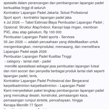
spesialis dalam perancangan dan pembangunan lapangan padel
berkualitas tinggi di seluruh
Kontraktor Lapangan Padel Jakarta: Solusi Profesional
Sport sport › kontraktor lapangan padel jaka
4 Jul 2026 — Tabel Estimasi Biaya Pembuatan Lapangan Padel ;
Opsional: Struktur Atap/Indoor, Kanopi baja ringan, membran
PVC, atau atap galvalum, Rp 100 000
Pembuatan Lapangan Padel sports › Services
30 Jan 2026 — adalah perusahaan yang didedikasikan untuk
mengembangkan, memproduksi, memasang, dan memelihara
Lapangan Padel sejak 2026
Pembuatan Lapangan Padel Kualitas Tinggi
› category › lantai olah › padel
memiliki spesialisasi sebagai jasa pembuatan lapangan futsal
dan mini soccer dan penyedia berbagai produk lantai olah seperti
lapangan padel, tenis,
Kontraktor Lapangan Padel Profesional dan Bergaransi
karpetbadminton karpetbadminton › Lapangan Padel
Kami menyediakan paket lengkap pembangunan lapangan padel
yang mencakup desain, konstruksi, pemasangan kaca,
pemasangan rumput sintetis, pencahayaan, hingga
Kenapa Memilih 77 Sport