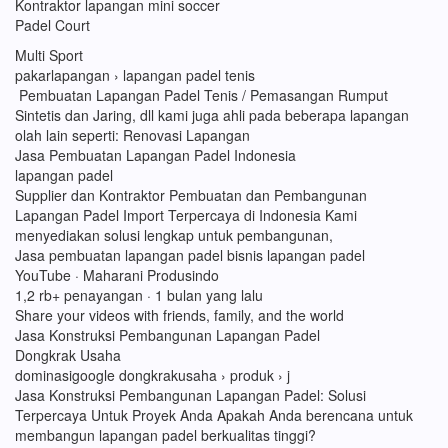
Kontraktor lapangan mini soccer
Padel Court
Multi Sport
pakarlapangan › lapangan padel tenis
Pembuatan Lapangan Padel Tenis / Pemasangan Rumput
Sintetis dan Jaring, dll kami juga ahli pada beberapa lapangan
olah lain seperti: Renovasi Lapangan
Jasa Pembuatan Lapangan Padel Indonesia
lapangan padel
Supplier dan Kontraktor Pembuatan dan Pembangunan
Lapangan Padel Import Terpercaya di Indonesia Kami
menyediakan solusi lengkap untuk pembangunan,
Jasa pembuatan lapangan padel bisnis lapangan padel
YouTube · Maharani Produsindo
1,2 rb+ penayangan · 1 bulan yang lalu
Share your videos with friends, family, and the world
Jasa Konstruksi Pembangunan Lapangan Padel
Dongkrak Usaha
dominasigoogle dongkrakusaha › produk › j
Jasa Konstruksi Pembangunan Lapangan Padel: Solusi
Terpercaya Untuk Proyek Anda Apakah Anda berencana untuk
membangun lapangan padel berkualitas tinggi?