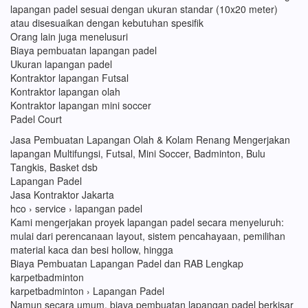
lapangan padel sesuai dengan ukuran standar (10x20 meter)
atau disesuaikan dengan kebutuhan spesifik
Orang lain juga menelusuri
Biaya pembuatan lapangan padel
Ukuran lapangan padel
Kontraktor lapangan Futsal
Kontraktor lapangan olah
Kontraktor lapangan mini soccer
Padel Court
Jasa Pembuatan Lapangan Olah & Kolam Renang Mengerjakan
lapangan Multifungsi, Futsal, Mini Soccer, Badminton, Bulu
Tangkis, Basket dsb
Lapangan Padel
Jasa Kontraktor Jakarta
hco › service › lapangan padel
Kami mengerjakan proyek lapangan padel secara menyeluruh:
mulai dari perencanaan layout, sistem pencahayaan, pemilihan
material kaca dan besi hollow, hingga
Biaya Pembuatan Lapangan Padel dan RAB Lengkap
karpetbadminton
karpetbadminton › Lapangan Padel
Namun secara umum, biaya pembuatan lapangan padel berkisar