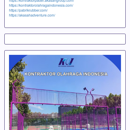
https://kontraktorpadel.akasahgroup.com/
https://kontraktorolahragaindonesia.com/
https://pabrikrubber.com/
https://akasahadventure.com/