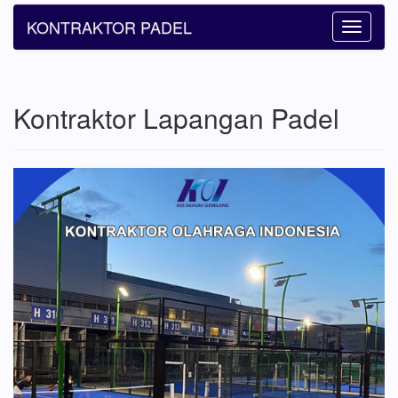
KONTRAKTOR PADEL
Toggle
navigatio
Kontraktor Lapangan Padel