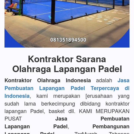
Kontraktor Sarana
Olahraga Lapangan Padel
adalah
Kontraktor Olahraga Indonesia
Jasa
Pembuatan Lapangan Padel Terpercaya di
, kami merupakan [erusahaan yang
Indonesia
sudah lama berkecimpung dibidang kontraktor
lapangan Padel, basket dll. KAMI MERUPAKAN
PUSAT
Jasa Pembuatan
,
Lapangan Padel
Pembangunan
TerMurah, Tahapan