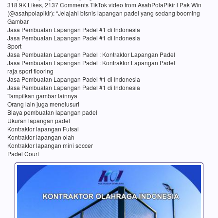
318 9K Likes, 2137 Comments TikTok video from AsahPolaPikir l Pak Win
(@asahpolapikir): “Jelajahi bisnis lapangan padel yang sedang booming
Gambar
Jasa Pembuatan Lapangan Padel #1 di Indonesia
Jasa Pembuatan Lapangan Padel #1 di Indonesia
Sport
Jasa Pembuatan Lapangan Padel : Kontraktor Lapangan Padel
Jasa Pembuatan Lapangan Padel : Kontraktor Lapangan Padel
raja sport flooring
Jasa Pembuatan Lapangan Padel #1 di Indonesia
Jasa Pembuatan Lapangan Padel #1 di Indonesia
Tampilkan gambar lainnya
Orang lain juga menelusuri
Biaya pembuatan lapangan padel
Ukuran lapangan padel
Kontraktor lapangan Futsal
Kontraktor lapangan olah
Kontraktor lapangan mini soccer
Padel Court