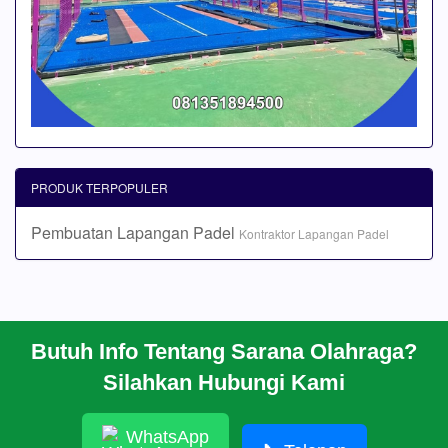
PRODUK TERPOPULER
Pembuatan Lapangan Padel
Kontraktor Lapangan Padel
Butuh Info Tentang Sarana Olahraga?
BERANDA
Silahkan Hubungi Kami
PROFIL
CARA PESAN
ARTIKEL
WhatsApp
HUBUNGI KAMI