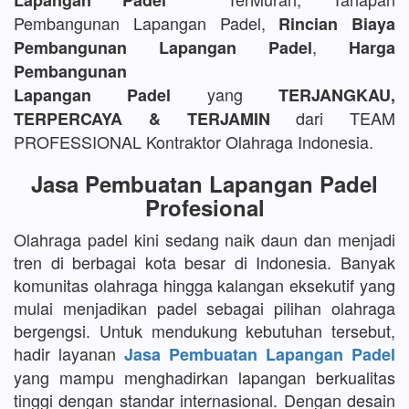
Lapangan Padel
Pembangunan Lapangan Padel,
Rincian Biaya
,
Pembangunan Lapangan Padel
Harga
Pembangunan
yang
Lapangan Padel
TERJANGKAU,
dari TEAM
TERPERCAYA & TERJAMIN
PROFESSIONAL Kontraktor Olahraga Indonesia.
Jasa Pembuatan Lapangan Padel
Profesional
Olahraga padel kini sedang naik daun dan menjadi
tren di berbagai kota besar di Indonesia. Banyak
komunitas olahraga hingga kalangan eksekutif yang
mulai menjadikan padel sebagai pilihan olahraga
bergengsi. Untuk mendukung kebutuhan tersebut,
hadir layanan
Jasa Pembuatan Lapangan Padel
yang mampu menghadirkan lapangan berkualitas
tinggi dengan standar internasional. Dengan desain