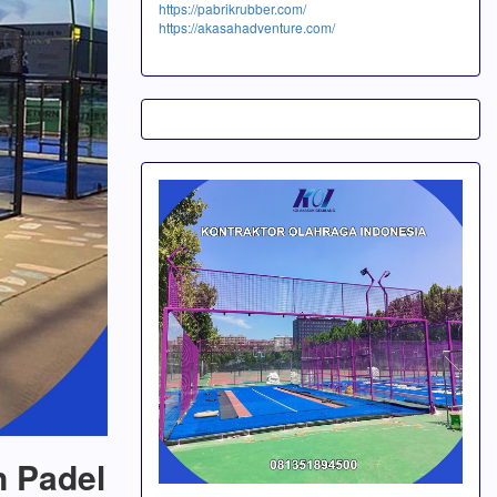
https://pabrikrubber.com/
https://akasahadventure.com/
n Padel