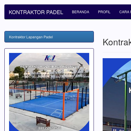
KONTRAKTOR PADEL
BERANDA
PROFIL
CARA 
Kontraktor Lapangan Padel
Kontra