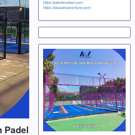
https://pabrikrubber.com/
https://akasahadventure.com/
n Padel