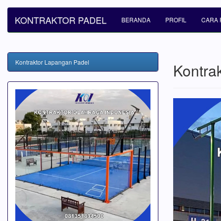
KONTRAKTOR PADEL
BERANDA
PROFIL
CARA 
Kontraktor Lapangan Padel
Kontra