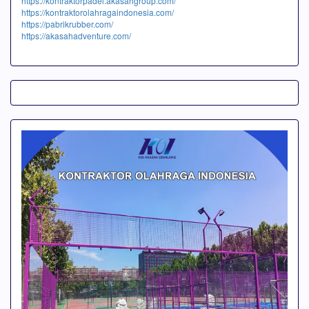
https://kontraktorpadel.akasahgroup.com/
https://kontraktorolahragaindonesia.com/
https://pabrikrubber.com/
https://akasahadventure.com/