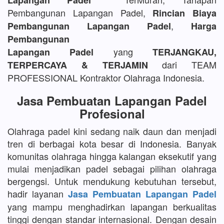
Lapangan Padel
Pembangunan Lapangan Padel,
Rincian Biaya
,
Pembangunan Lapangan Padel
Harga
Pembangunan
yang
Lapangan Padel
TERJANGKAU,
dari TEAM
TERPERCAYA & TERJAMIN
PROFESSIONAL Kontraktor Olahraga Indonesia.
Jasa Pembuatan Lapangan Padel
Profesional
Olahraga padel kini sedang naik daun dan menjadi
tren di berbagai kota besar di Indonesia. Banyak
komunitas olahraga hingga kalangan eksekutif yang
mulai menjadikan padel sebagai pilihan olahraga
bergengsi. Untuk mendukung kebutuhan tersebut,
hadir layanan
Jasa Pembuatan Lapangan Padel
yang mampu menghadirkan lapangan berkualitas
tinggi dengan standar internasional. Dengan desain