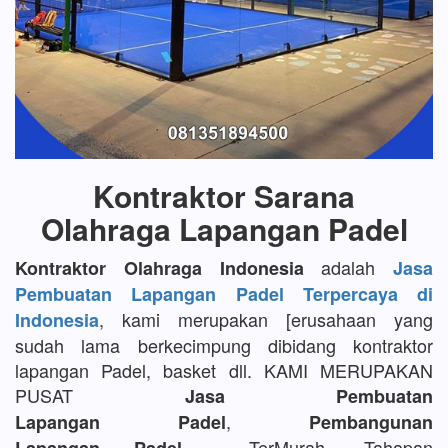
Kontraktor Sarana
Olahraga Lapangan Padel
adalah
Kontraktor Olahraga Indonesia
Jasa
Pembuatan Lapangan Padel Terpercaya di
, kami merupakan [erusahaan yang
Indonesia
sudah lama berkecimpung dibidang kontraktor
lapangan Padel, basket dll. KAMI MERUPAKAN
PUSAT
Jasa Pembuatan
,
Lapangan Padel
Pembangunan
TerMurah, Tahapan