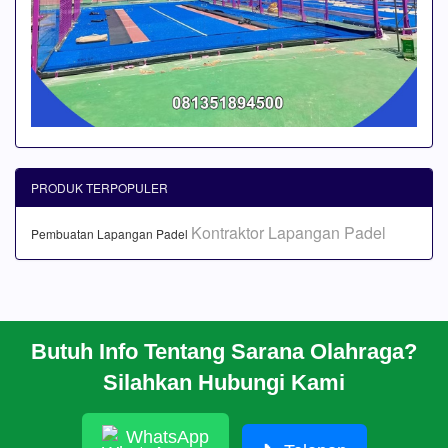
PRODUK TERPOPULER
Kontraktor Lapangan Padel
Pembuatan Lapangan Padel
Butuh Info Tentang Sarana Olahraga?
BERANDA
Silahkan Hubungi Kami
PROFIL
CARA PESAN
ARTIKEL
WhatsApp
HUBUNGI KAMI