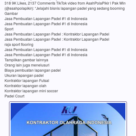
318 9K Likes, 2137 Comments TikTok video from AsahPolaPikir l Pak Win
(@asahpolapikir): “Jelajahi bisnis lapangan padel yang sedang booming
Gambar
Jasa Pembuatan Lapangan Padel #1 di Indonesia
Jasa Pembuatan Lapangan Padel #1 di Indonesia
Sport
Jasa Pembuatan Lapangan Padel : Kontraktor Lapangan Padel
Jasa Pembuatan Lapangan Padel : Kontraktor Lapangan Padel
raja sport flooring
Jasa Pembuatan Lapangan Padel #1 di Indonesia
Jasa Pembuatan Lapangan Padel #1 di Indonesia
Tampilkan gambar lainnya
Orang lain juga menelusuri
Biaya pembuatan lapangan padel
Ukuran lapangan padel
Kontraktor lapangan Futsal
Kontraktor lapangan olah
Kontraktor lapangan mini soccer
Padel Court