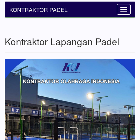
KONTRAKTOR PADEL
Toggle
navigatio
Kontraktor Lapangan Padel