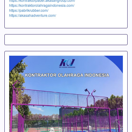
https://kontraktorpadel.akasahgroup.com/
https://kontraktorolahragaindonesia.com/
https://pabrikrubber.com/
https://akasahadventure.com/