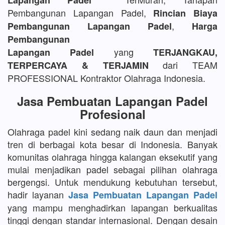
Lapangan Padel
Pembangunan Lapangan Padel,
Rincian Biaya
,
Pembangunan Lapangan Padel
Harga
Pembangunan
yang
Lapangan Padel
TERJANGKAU,
dari TEAM
TERPERCAYA & TERJAMIN
PROFESSIONAL Kontraktor Olahraga Indonesia.
Jasa Pembuatan Lapangan Padel
Profesional
Olahraga padel kini sedang naik daun dan menjadi
tren di berbagai kota besar di Indonesia. Banyak
komunitas olahraga hingga kalangan eksekutif yang
mulai menjadikan padel sebagai pilihan olahraga
bergengsi. Untuk mendukung kebutuhan tersebut,
hadir layanan
Jasa Pembuatan Lapangan Padel
yang mampu menghadirkan lapangan berkualitas
tinggi dengan standar internasional. Dengan desain