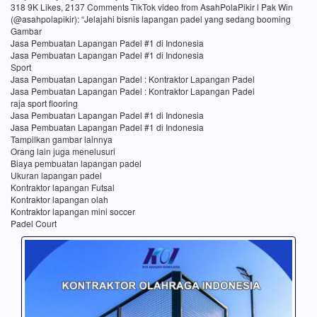
318 9K Likes, 2137 Comments TikTok video from AsahPolaPikir l Pak Win
(@asahpolapikir): “Jelajahi bisnis lapangan padel yang sedang booming
Gambar
Jasa Pembuatan Lapangan Padel #1 di Indonesia
Jasa Pembuatan Lapangan Padel #1 di Indonesia
Sport
Jasa Pembuatan Lapangan Padel : Kontraktor Lapangan Padel
Jasa Pembuatan Lapangan Padel : Kontraktor Lapangan Padel
raja sport flooring
Jasa Pembuatan Lapangan Padel #1 di Indonesia
Jasa Pembuatan Lapangan Padel #1 di Indonesia
Tampilkan gambar lainnya
Orang lain juga menelusuri
Biaya pembuatan lapangan padel
Ukuran lapangan padel
Kontraktor lapangan Futsal
Kontraktor lapangan olah
Kontraktor lapangan mini soccer
Padel Court