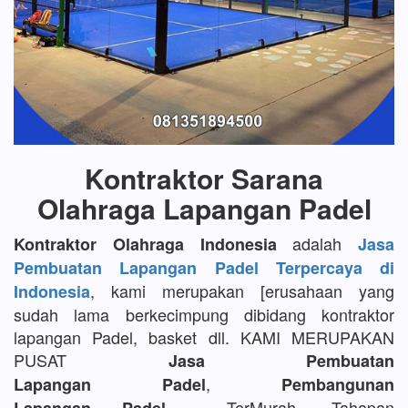
Kontraktor Sarana
Olahraga Lapangan Padel
adalah
Kontraktor Olahraga Indonesia
Jasa
Pembuatan Lapangan Padel Terpercaya di
, kami merupakan [erusahaan yang
Indonesia
sudah lama berkecimpung dibidang kontraktor
lapangan Padel, basket dll. KAMI MERUPAKAN
PUSAT
Jasa Pembuatan
,
Lapangan Padel
Pembangunan
TerMurah, Tahapan