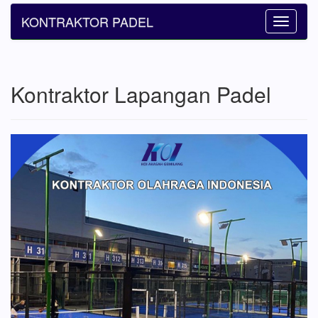
KONTRAKTOR PADEL
Toggle
navigatio
Kontraktor Lapangan Padel