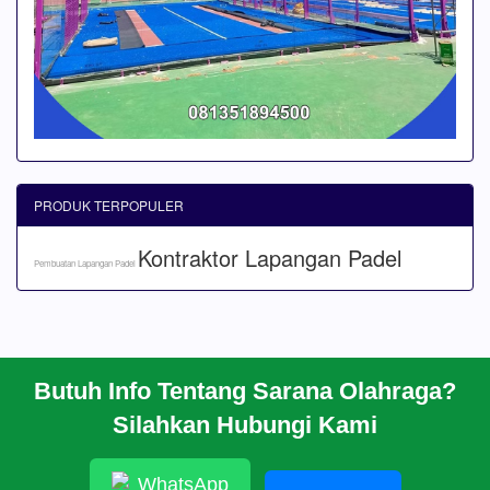
PRODUK TERPOPULER
Kontraktor Lapangan Padel
Pembuatan Lapangan Padel
Butuh Info Tentang Sarana Olahraga?
BERANDA
Silahkan Hubungi Kami
PROFIL
CARA PESAN
ARTIKEL
WhatsApp