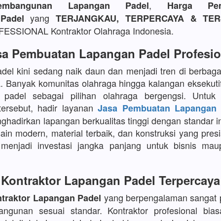
,
embangunan Lapangan Padel
Harga Pem
yang
Padel
TERJANGKAU, TERPERCAYA & TER
SSIONAL Kontraktor Olahraga Indonesia.
sa Pembuatan Lapangan Padel Profesio
del kini sedang naik daun dan menjadi tren di berbaga
a. Banyak komunitas olahraga hingga kalangan eksekuti
 padel sebagai pilihan olahraga bergengsi. Untu
tersebut, hadir layanan
Jasa Pembuatan Lapangan 
adirkan lapangan berkualitas tinggi dengan standar in
in modern, material terbaik, dan konstruksi yang presi
menjadi investasi jangka panjang untuk bisnis maup
Kontraktor Lapangan Padel Terpercaya
yang berpengalaman sangat p
traktor Lapangan Padel
angunan sesuai standar. Kontraktor profesional bia