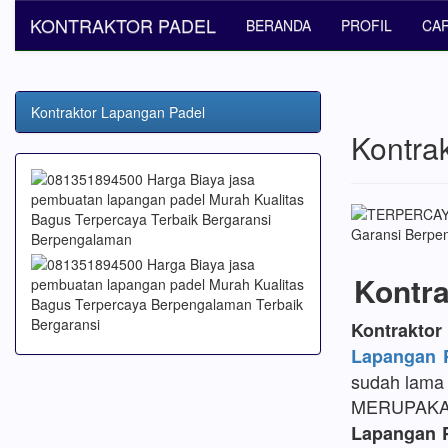
KONTRAKTOR PADEL
BERANDA
PROFIL
CA
Kontraktor Lapangan Padel
Kontra
Kontra
Kontrakt
Lapangan P
sudah lama 
MERUPAK
Lapangan 