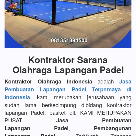
Kontraktor Sarana
Olahraga Lapangan Padel
adalah
Kontraktor Olahraga Indonesia
Jasa
Pembuatan Lapangan Padel Terpercaya di
, kami merupakan [erusahaan yang
Indonesia
sudah lama berkecimpung dibidang kontraktor
lapangan Padel, basket dll. KAMI MERUPAKAN
PUSAT
Jasa Pembuatan
,
Lapangan Padel
Pembangunan
TerMurah, Tahapan