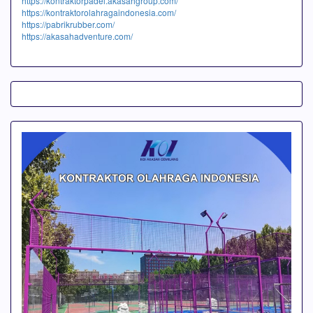
https://kontraktorpadel.akasahgroup.com/
https://kontraktorolahragaindonesia.com/
https://pabrikrubber.com/
https://akasahadventure.com/