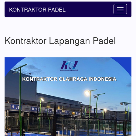
KONTRAKTOR PADEL
Toggle
navigatio
Kontraktor Lapangan Padel