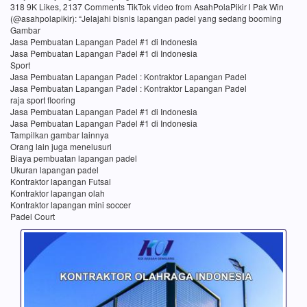
318 9K Likes, 2137 Comments TikTok video from AsahPolaPikir l Pak Win
(@asahpolapikir): “Jelajahi bisnis lapangan padel yang sedang booming
Gambar
Jasa Pembuatan Lapangan Padel #1 di Indonesia
Jasa Pembuatan Lapangan Padel #1 di Indonesia
Sport
Jasa Pembuatan Lapangan Padel : Kontraktor Lapangan Padel
Jasa Pembuatan Lapangan Padel : Kontraktor Lapangan Padel
raja sport flooring
Jasa Pembuatan Lapangan Padel #1 di Indonesia
Jasa Pembuatan Lapangan Padel #1 di Indonesia
Tampilkan gambar lainnya
Orang lain juga menelusuri
Biaya pembuatan lapangan padel
Ukuran lapangan padel
Kontraktor lapangan Futsal
Kontraktor lapangan olah
Kontraktor lapangan mini soccer
Padel Court