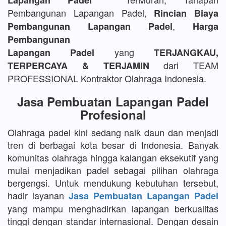
Lapangan Padel
Pembangunan Lapangan Padel,
Rincian Biaya
,
Pembangunan Lapangan Padel
Harga
Pembangunan
yang
Lapangan Padel
TERJANGKAU,
dari TEAM
TERPERCAYA & TERJAMIN
PROFESSIONAL Kontraktor Olahraga Indonesia.
Jasa Pembuatan Lapangan Padel
Profesional
Olahraga padel kini sedang naik daun dan menjadi
tren di berbagai kota besar di Indonesia. Banyak
komunitas olahraga hingga kalangan eksekutif yang
mulai menjadikan padel sebagai pilihan olahraga
bergengsi. Untuk mendukung kebutuhan tersebut,
hadir layanan
Jasa Pembuatan Lapangan Padel
yang mampu menghadirkan lapangan berkualitas
tinggi dengan standar internasional. Dengan desain