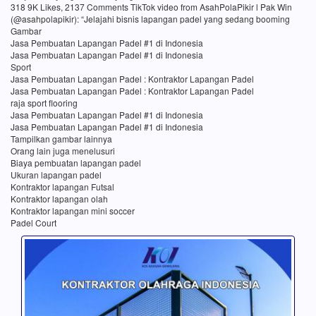
318 9K Likes, 2137 Comments TikTok video from AsahPolaPikir l Pak Win
(@asahpolapikir): “Jelajahi bisnis lapangan padel yang sedang booming
Gambar
Jasa Pembuatan Lapangan Padel #1 di Indonesia
Jasa Pembuatan Lapangan Padel #1 di Indonesia
Sport
Jasa Pembuatan Lapangan Padel : Kontraktor Lapangan Padel
Jasa Pembuatan Lapangan Padel : Kontraktor Lapangan Padel
raja sport flooring
Jasa Pembuatan Lapangan Padel #1 di Indonesia
Jasa Pembuatan Lapangan Padel #1 di Indonesia
Tampilkan gambar lainnya
Orang lain juga menelusuri
Biaya pembuatan lapangan padel
Ukuran lapangan padel
Kontraktor lapangan Futsal
Kontraktor lapangan olah
Kontraktor lapangan mini soccer
Padel Court