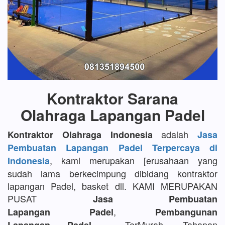
Kontraktor Sarana
Olahraga Lapangan Padel
adalah
Kontraktor Olahraga Indonesia
Jasa
Pembuatan Lapangan Padel Terpercaya di
, kami merupakan [erusahaan yang
Indonesia
sudah lama berkecimpung dibidang kontraktor
lapangan Padel, basket dll. KAMI MERUPAKAN
PUSAT
Jasa Pembuatan
,
Lapangan Padel
Pembangunan
TerMurah, Tahapan