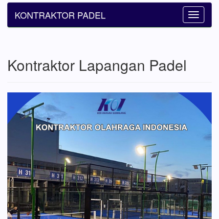
KONTRAKTOR PADEL
Toggle
navigatio
Kontraktor Lapangan Padel