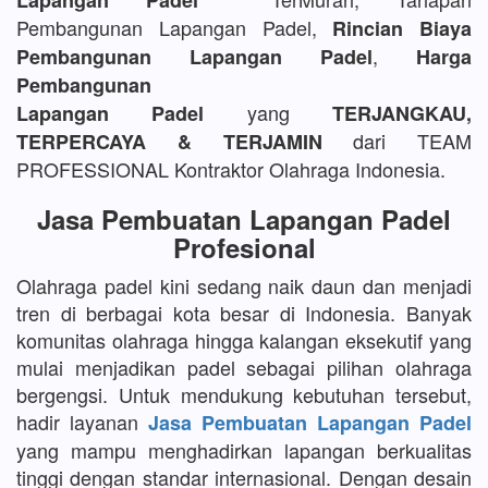
Lapangan Padel
Pembangunan Lapangan Padel,
Rincian Biaya
,
Pembangunan Lapangan Padel
Harga
Pembangunan
yang
Lapangan Padel
TERJANGKAU,
dari TEAM
TERPERCAYA & TERJAMIN
PROFESSIONAL Kontraktor Olahraga Indonesia.
Jasa Pembuatan Lapangan Padel
Profesional
Olahraga padel kini sedang naik daun dan menjadi
tren di berbagai kota besar di Indonesia. Banyak
komunitas olahraga hingga kalangan eksekutif yang
mulai menjadikan padel sebagai pilihan olahraga
bergengsi. Untuk mendukung kebutuhan tersebut,
hadir layanan
Jasa Pembuatan Lapangan Padel
yang mampu menghadirkan lapangan berkualitas
tinggi dengan standar internasional. Dengan desain