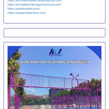
https://kontraktorpadel.akasahgroup.com/
https://kontraktorolahragaindonesia.com/
https://pabrikrubber.com/
https://akasahadventure.com/