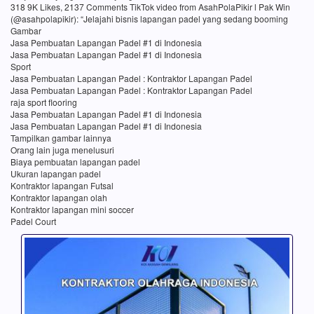
318 9K Likes, 2137 Comments TikTok video from AsahPolaPikir l Pak Win
(@asahpolapikir): “Jelajahi bisnis lapangan padel yang sedang booming
Gambar
Jasa Pembuatan Lapangan Padel #1 di Indonesia
Jasa Pembuatan Lapangan Padel #1 di Indonesia
Sport
Jasa Pembuatan Lapangan Padel : Kontraktor Lapangan Padel
Jasa Pembuatan Lapangan Padel : Kontraktor Lapangan Padel
raja sport flooring
Jasa Pembuatan Lapangan Padel #1 di Indonesia
Jasa Pembuatan Lapangan Padel #1 di Indonesia
Tampilkan gambar lainnya
Orang lain juga menelusuri
Biaya pembuatan lapangan padel
Ukuran lapangan padel
Kontraktor lapangan Futsal
Kontraktor lapangan olah
Kontraktor lapangan mini soccer
Padel Court