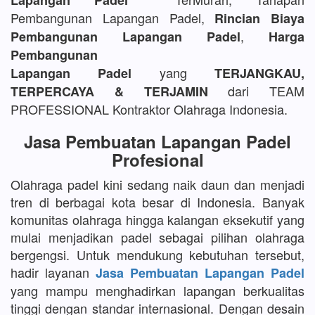
Lapangan Padel
Pembangunan Lapangan Padel,
Rincian Biaya
,
Pembangunan Lapangan Padel
Harga
Pembangunan
yang
Lapangan Padel
TERJANGKAU,
dari TEAM
TERPERCAYA & TERJAMIN
PROFESSIONAL Kontraktor Olahraga Indonesia.
Jasa Pembuatan Lapangan Padel
Profesional
Olahraga padel kini sedang naik daun dan menjadi
tren di berbagai kota besar di Indonesia. Banyak
komunitas olahraga hingga kalangan eksekutif yang
mulai menjadikan padel sebagai pilihan olahraga
bergengsi. Untuk mendukung kebutuhan tersebut,
hadir layanan
Jasa Pembuatan Lapangan Padel
yang mampu menghadirkan lapangan berkualitas
tinggi dengan standar internasional. Dengan desain