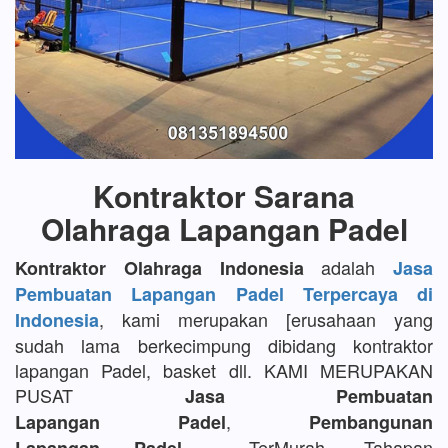
Kontraktor Sarana
Olahraga Lapangan Padel
adalah
Kontraktor Olahraga Indonesia
Jasa
Pembuatan Lapangan Padel Terpercaya di
, kami merupakan [erusahaan yang
Indonesia
sudah lama berkecimpung dibidang kontraktor
lapangan Padel, basket dll. KAMI MERUPAKAN
PUSAT
Jasa Pembuatan
,
Lapangan Padel
Pembangunan
TerMurah, Tahapan