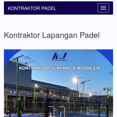
KONTRAKTOR PADEL
Toggle
navigatio
Kontraktor Lapangan Padel