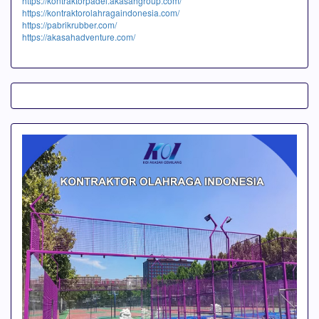
https://kontraktorpadel.akasahgroup.com/
https://kontraktorolahragaindonesia.com/
https://pabrikrubber.com/
https://akasahadventure.com/