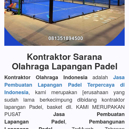
Kontraktor Sarana
Olahraga Lapangan Padel
adalah
Kontraktor Olahraga Indonesia
Jasa
Pembuatan Lapangan Padel Terpercaya di
, kami merupakan [erusahaan yang
Indonesia
sudah lama berkecimpung dibidang kontraktor
lapangan Padel, basket dll. KAMI MERUPAKAN
PUSAT
Jasa Pembuatan
,
Lapangan Padel
Pembangunan
TerMurah, Tahapan