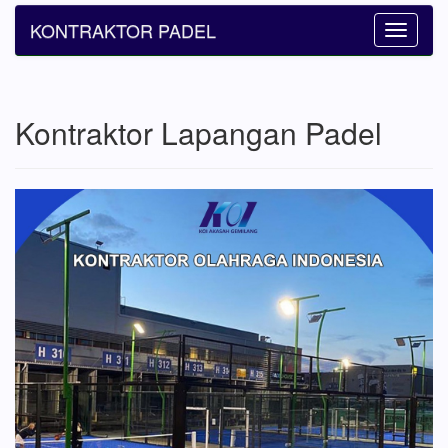
KONTRAKTOR PADEL
Toggle
navigatio
Kontraktor Lapangan Padel