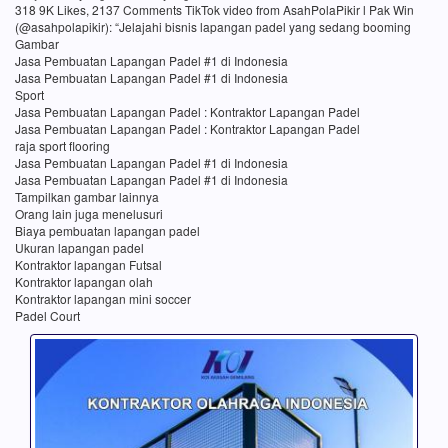
318 9K Likes, 2137 Comments TikTok video from AsahPolaPikir l Pak Win
(@asahpolapikir): “Jelajahi bisnis lapangan padel yang sedang booming
Gambar
Jasa Pembuatan Lapangan Padel #1 di Indonesia
Jasa Pembuatan Lapangan Padel #1 di Indonesia
Sport
Jasa Pembuatan Lapangan Padel : Kontraktor Lapangan Padel
Jasa Pembuatan Lapangan Padel : Kontraktor Lapangan Padel
raja sport flooring
Jasa Pembuatan Lapangan Padel #1 di Indonesia
Jasa Pembuatan Lapangan Padel #1 di Indonesia
Tampilkan gambar lainnya
Orang lain juga menelusuri
Biaya pembuatan lapangan padel
Ukuran lapangan padel
Kontraktor lapangan Futsal
Kontraktor lapangan olah
Kontraktor lapangan mini soccer
Padel Court