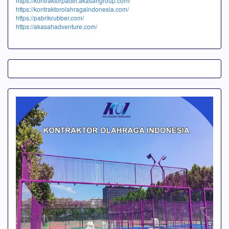
https://kontraktorpadel.akasahgroup.com/
https://kontraktorolahragaindonesia.com/
https://pabrikrubber.com/
https://akasahadventure.com/