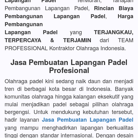
Lapangan Padel
Pembangunan Lapangan Padel,
Rincian Biaya
,
Pembangunan Lapangan Padel
Harga
Pembangunan
yang
Lapangan Padel
TERJANGKAU,
dari TEAM
TERPERCAYA & TERJAMIN
PROFESSIONAL Kontraktor Olahraga Indonesia.
Jasa Pembuatan Lapangan Padel
Profesional
Olahraga padel kini sedang naik daun dan menjadi
tren di berbagai kota besar di Indonesia. Banyak
komunitas olahraga hingga kalangan eksekutif yang
mulai menjadikan padel sebagai pilihan olahraga
bergengsi. Untuk mendukung kebutuhan tersebut,
hadir layanan
Jasa Pembuatan Lapangan Padel
yang mampu menghadirkan lapangan berkualitas
tinggi dengan standar internasional. Dengan desain