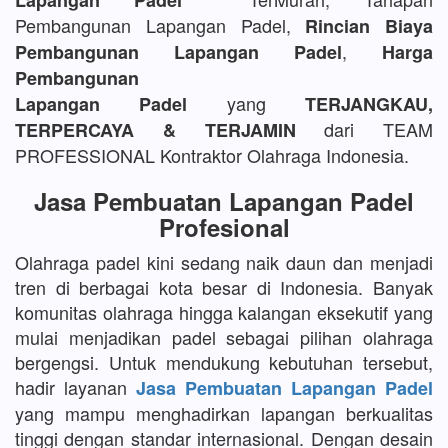
Lapangan Padel
Pembangunan Lapangan Padel,
Rincian Biaya
,
Pembangunan Lapangan Padel
Harga
Pembangunan
yang
Lapangan Padel
TERJANGKAU,
dari TEAM
TERPERCAYA & TERJAMIN
PROFESSIONAL Kontraktor Olahraga Indonesia.
Jasa Pembuatan Lapangan Padel
Profesional
Olahraga padel kini sedang naik daun dan menjadi
tren di berbagai kota besar di Indonesia. Banyak
komunitas olahraga hingga kalangan eksekutif yang
mulai menjadikan padel sebagai pilihan olahraga
bergengsi. Untuk mendukung kebutuhan tersebut,
hadir layanan
Jasa Pembuatan Lapangan Padel
yang mampu menghadirkan lapangan berkualitas
tinggi dengan standar internasional. Dengan desain