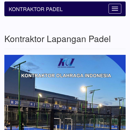
KONTRAKTOR PADEL
Toggle
navigatio
Kontraktor Lapangan Padel