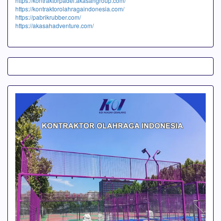
https://kontraktorpadel.akasahgroup.com/
https://kontraktorolahragaindonesia.com/
https://pabrikrubber.com/
https://akasahadventure.com/