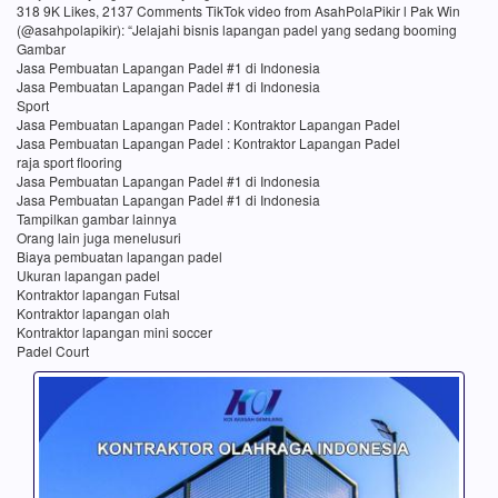
318 9K Likes, 2137 Comments TikTok video from AsahPolaPikir l Pak Win
(@asahpolapikir): “Jelajahi bisnis lapangan padel yang sedang booming
Gambar
Jasa Pembuatan Lapangan Padel #1 di Indonesia
Jasa Pembuatan Lapangan Padel #1 di Indonesia
Sport
Jasa Pembuatan Lapangan Padel : Kontraktor Lapangan Padel
Jasa Pembuatan Lapangan Padel : Kontraktor Lapangan Padel
raja sport flooring
Jasa Pembuatan Lapangan Padel #1 di Indonesia
Jasa Pembuatan Lapangan Padel #1 di Indonesia
Tampilkan gambar lainnya
Orang lain juga menelusuri
Biaya pembuatan lapangan padel
Ukuran lapangan padel
Kontraktor lapangan Futsal
Kontraktor lapangan olah
Kontraktor lapangan mini soccer
Padel Court