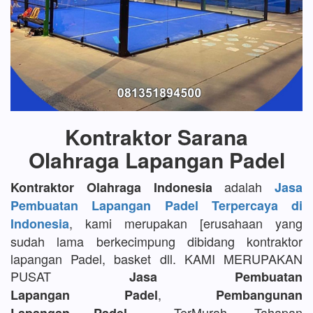
Kontraktor Sarana
Olahraga Lapangan Padel
adalah
Kontraktor Olahraga Indonesia
Jasa
Pembuatan Lapangan Padel Terpercaya di
, kami merupakan [erusahaan yang
Indonesia
sudah lama berkecimpung dibidang kontraktor
lapangan Padel, basket dll. KAMI MERUPAKAN
PUSAT
Jasa Pembuatan
,
Lapangan Padel
Pembangunan
TerMurah, Tahapan