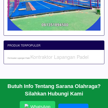
PRODUK TERPOPULER
Kontraktor Lapangan Padel
Pembuatan Lapangan Padel
Butuh Info Tentang Sarana Olahraga?
BERANDA
Silahkan Hubungi Kami
PROFIL
CARA PESAN
ARTIKEL
WhatsApp