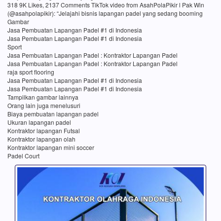
318 9K Likes, 2137 Comments TikTok video from AsahPolaPikir l Pak Win
(@asahpolapikir): “Jelajahi bisnis lapangan padel yang sedang booming
Gambar
Jasa Pembuatan Lapangan Padel #1 di Indonesia
Jasa Pembuatan Lapangan Padel #1 di Indonesia
Sport
Jasa Pembuatan Lapangan Padel : Kontraktor Lapangan Padel
Jasa Pembuatan Lapangan Padel : Kontraktor Lapangan Padel
raja sport flooring
Jasa Pembuatan Lapangan Padel #1 di Indonesia
Jasa Pembuatan Lapangan Padel #1 di Indonesia
Tampilkan gambar lainnya
Orang lain juga menelusuri
Biaya pembuatan lapangan padel
Ukuran lapangan padel
Kontraktor lapangan Futsal
Kontraktor lapangan olah
Kontraktor lapangan mini soccer
Padel Court