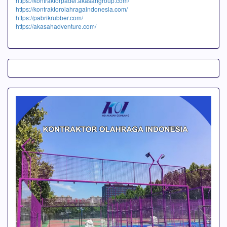
https://kontraktorpadel.akasahgroup.com/
https://kontraktorolahragaindonesia.com/
https://pabrikrubber.com/
https://akasahadventure.com/