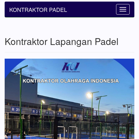
KONTRAKTOR PADEL
Toggle
navigatio
Kontraktor Lapangan Padel