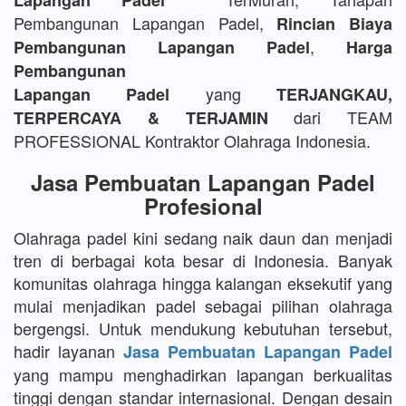
Lapangan Padel
Pembangunan Lapangan Padel,
Rincian Biaya
,
Pembangunan Lapangan Padel
Harga
Pembangunan
yang
Lapangan Padel
TERJANGKAU,
dari TEAM
TERPERCAYA & TERJAMIN
PROFESSIONAL Kontraktor Olahraga Indonesia.
Jasa Pembuatan Lapangan Padel
Profesional
Olahraga padel kini sedang naik daun dan menjadi
tren di berbagai kota besar di Indonesia. Banyak
komunitas olahraga hingga kalangan eksekutif yang
mulai menjadikan padel sebagai pilihan olahraga
bergengsi. Untuk mendukung kebutuhan tersebut,
hadir layanan
Jasa Pembuatan Lapangan Padel
yang mampu menghadirkan lapangan berkualitas
tinggi dengan standar internasional. Dengan desain