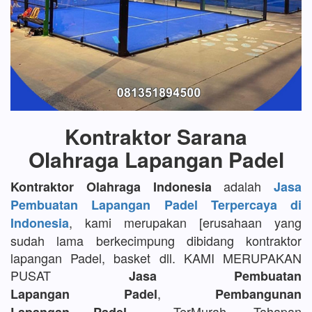
Kontraktor Sarana
Olahraga Lapangan Padel
adalah
Kontraktor Olahraga Indonesia
Jasa
Pembuatan Lapangan Padel Terpercaya di
, kami merupakan [erusahaan yang
Indonesia
sudah lama berkecimpung dibidang kontraktor
lapangan Padel, basket dll. KAMI MERUPAKAN
PUSAT
Jasa Pembuatan
,
Lapangan Padel
Pembangunan
TerMurah, Tahapan