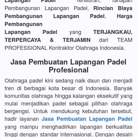
Lapangan Padel
Pembangunan Lapangan Padel,
Rincian Biaya
,
Pembangunan Lapangan Padel
Harga
Pembangunan
yang
Lapangan Padel
TERJANGKAU,
dari TEAM
TERPERCAYA & TERJAMIN
PROFESSIONAL Kontraktor Olahraga Indonesia.
Jasa Pembuatan Lapangan Padel
Profesional
Olahraga padel kini sedang naik daun dan menjadi
tren di berbagai kota besar di Indonesia. Banyak
komunitas olahraga hingga kalangan eksekutif yang
mulai menjadikan padel sebagai pilihan olahraga
bergengsi. Untuk mendukung kebutuhan tersebut,
hadir layanan
Jasa Pembuatan Lapangan Padel
yang mampu menghadirkan lapangan berkualitas
tinggi dengan standar internasional. Dengan desain