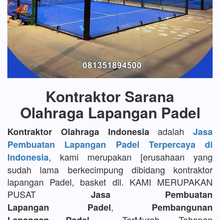
Kontraktor Sarana
Olahraga Lapangan Padel
adalah
Kontraktor Olahraga Indonesia
Jasa
Pembuatan Lapangan Padel Terpercaya di
, kami merupakan [erusahaan yang
Indonesia
sudah lama berkecimpung dibidang kontraktor
lapangan Padel, basket dll. KAMI MERUPAKAN
PUSAT
Jasa Pembuatan
,
Lapangan Padel
Pembangunan
TerMurah, Tahapan