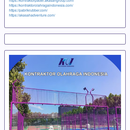
https://kontraktorpadel.akasahgroup.com/
https://kontraktorolahragaindonesia.com/
https://pabrikrubber.com/
https://akasahadventure.com/