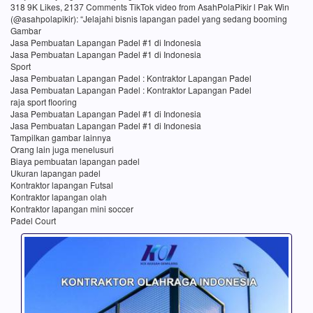
318 9K Likes, 2137 Comments TikTok video from AsahPolaPikir l Pak Win
(@asahpolapikir): “Jelajahi bisnis lapangan padel yang sedang booming
Gambar
Jasa Pembuatan Lapangan Padel #1 di Indonesia
Jasa Pembuatan Lapangan Padel #1 di Indonesia
Sport
Jasa Pembuatan Lapangan Padel : Kontraktor Lapangan Padel
Jasa Pembuatan Lapangan Padel : Kontraktor Lapangan Padel
raja sport flooring
Jasa Pembuatan Lapangan Padel #1 di Indonesia
Jasa Pembuatan Lapangan Padel #1 di Indonesia
Tampilkan gambar lainnya
Orang lain juga menelusuri
Biaya pembuatan lapangan padel
Ukuran lapangan padel
Kontraktor lapangan Futsal
Kontraktor lapangan olah
Kontraktor lapangan mini soccer
Padel Court