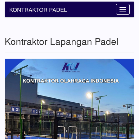
KONTRAKTOR PADEL
Toggle
navigatio
Kontraktor Lapangan Padel