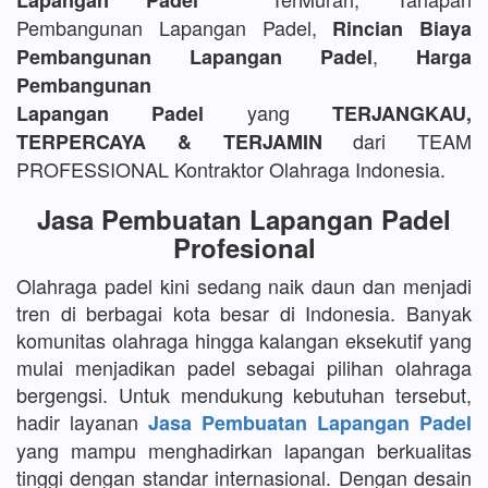
Lapangan Padel
Pembangunan Lapangan Padel,
Rincian Biaya
,
Pembangunan Lapangan Padel
Harga
Pembangunan
yang
Lapangan Padel
TERJANGKAU,
dari TEAM
TERPERCAYA & TERJAMIN
PROFESSIONAL Kontraktor Olahraga Indonesia.
Jasa Pembuatan Lapangan Padel
Profesional
Olahraga padel kini sedang naik daun dan menjadi
tren di berbagai kota besar di Indonesia. Banyak
komunitas olahraga hingga kalangan eksekutif yang
mulai menjadikan padel sebagai pilihan olahraga
bergengsi. Untuk mendukung kebutuhan tersebut,
hadir layanan
Jasa Pembuatan Lapangan Padel
yang mampu menghadirkan lapangan berkualitas
tinggi dengan standar internasional. Dengan desain