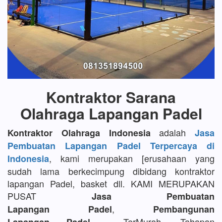
Kontraktor Sarana
Olahraga Lapangan Padel
adalah
Kontraktor Olahraga Indonesia
Jasa
Pembuatan Lapangan Padel Terpercaya di
, kami merupakan [erusahaan yang
Indonesia
sudah lama berkecimpung dibidang kontraktor
lapangan Padel, basket dll. KAMI MERUPAKAN
PUSAT
Jasa Pembuatan
,
Lapangan Padel
Pembangunan
TerMurah, Tahapan