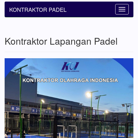
KONTRAKTOR PADEL
Toggle
navigatio
Kontraktor Lapangan Padel