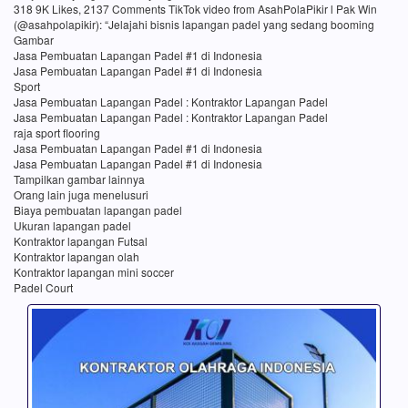
318 9K Likes, 2137 Comments TikTok video from AsahPolaPikir l Pak Win
(@asahpolapikir): “Jelajahi bisnis lapangan padel yang sedang booming
Gambar
Jasa Pembuatan Lapangan Padel #1 di Indonesia
Jasa Pembuatan Lapangan Padel #1 di Indonesia
Sport
Jasa Pembuatan Lapangan Padel : Kontraktor Lapangan Padel
Jasa Pembuatan Lapangan Padel : Kontraktor Lapangan Padel
raja sport flooring
Jasa Pembuatan Lapangan Padel #1 di Indonesia
Jasa Pembuatan Lapangan Padel #1 di Indonesia
Tampilkan gambar lainnya
Orang lain juga menelusuri
Biaya pembuatan lapangan padel
Ukuran lapangan padel
Kontraktor lapangan Futsal
Kontraktor lapangan olah
Kontraktor lapangan mini soccer
Padel Court