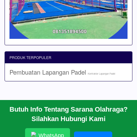
PRODUK TERPOPULER
Pembuatan Lapangan Padel
Kontraktor Lapangan Padel
Butuh Info Tentang Sarana Olahraga?
BERANDA
Silahkan Hubungi Kami
PROFIL
CARA PESAN
ARTIKEL
WhatsApp