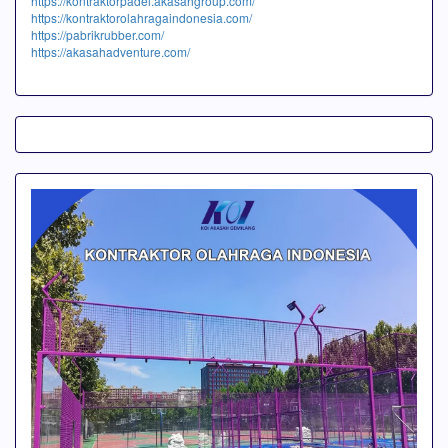
https://kontraktorpadel.akasahgroup.com/
https://kontraktorolahragaindonesia.com/
https://pabrikrubber.com/
https://akasahadventure.com/