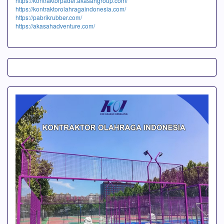
https://kontraktorpadel.akasahgroup.com/
https://kontraktorolahragaindonesia.com/
https://pabrikrubber.com/
https://akasahadventure.com/