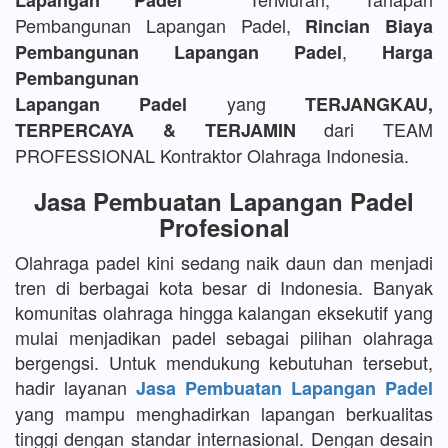
Lapangan Padel
Pembangunan Lapangan Padel,
Rincian Biaya
,
Pembangunan Lapangan Padel
Harga
Pembangunan
yang
Lapangan Padel
TERJANGKAU,
dari TEAM
TERPERCAYA & TERJAMIN
PROFESSIONAL Kontraktor Olahraga Indonesia.
Jasa Pembuatan Lapangan Padel
Profesional
Olahraga padel kini sedang naik daun dan menjadi
tren di berbagai kota besar di Indonesia. Banyak
komunitas olahraga hingga kalangan eksekutif yang
mulai menjadikan padel sebagai pilihan olahraga
bergengsi. Untuk mendukung kebutuhan tersebut,
hadir layanan
Jasa Pembuatan Lapangan Padel
yang mampu menghadirkan lapangan berkualitas
tinggi dengan standar internasional. Dengan desain