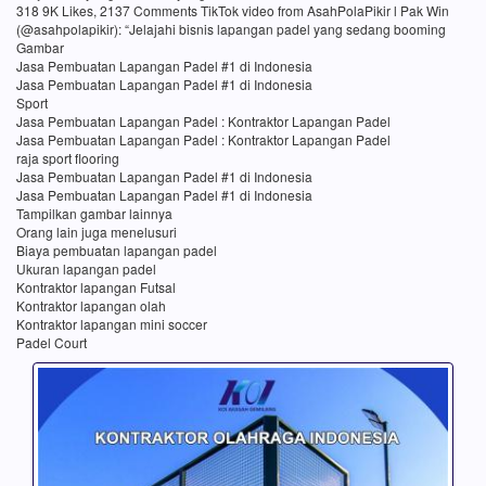
318 9K Likes, 2137 Comments TikTok video from AsahPolaPikir l Pak Win
(@asahpolapikir): “Jelajahi bisnis lapangan padel yang sedang booming
Gambar
Jasa Pembuatan Lapangan Padel #1 di Indonesia
Jasa Pembuatan Lapangan Padel #1 di Indonesia
Sport
Jasa Pembuatan Lapangan Padel : Kontraktor Lapangan Padel
Jasa Pembuatan Lapangan Padel : Kontraktor Lapangan Padel
raja sport flooring
Jasa Pembuatan Lapangan Padel #1 di Indonesia
Jasa Pembuatan Lapangan Padel #1 di Indonesia
Tampilkan gambar lainnya
Orang lain juga menelusuri
Biaya pembuatan lapangan padel
Ukuran lapangan padel
Kontraktor lapangan Futsal
Kontraktor lapangan olah
Kontraktor lapangan mini soccer
Padel Court