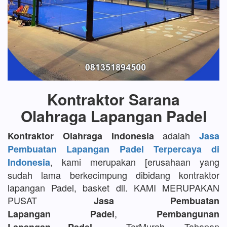
Kontraktor Sarana
Olahraga Lapangan Padel
adalah
Kontraktor Olahraga Indonesia
Jasa
Pembuatan Lapangan Padel Terpercaya di
, kami merupakan [erusahaan yang
Indonesia
sudah lama berkecimpung dibidang kontraktor
lapangan Padel, basket dll. KAMI MERUPAKAN
PUSAT
Jasa Pembuatan
,
Lapangan Padel
Pembangunan
TerMurah, Tahapan