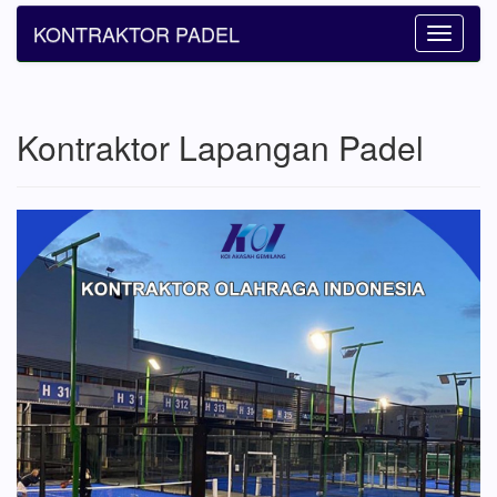
KONTRAKTOR PADEL
Toggle
navigatio
Kontraktor Lapangan Padel