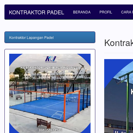
KONTRAKTOR PADEL
BERANDA
PROFIL
CARA 
Kontraktor Lapangan Padel
Kontra