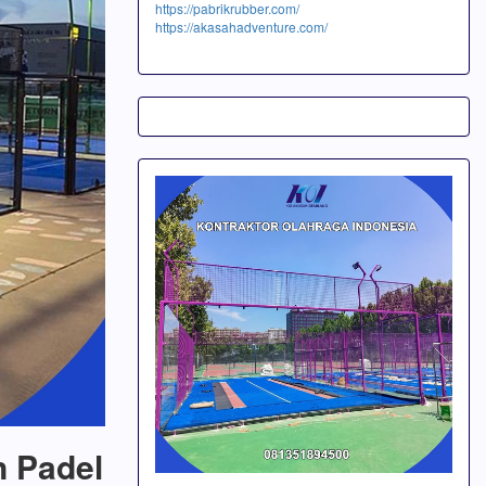
https://pabrikrubber.com/
https://akasahadventure.com/
n Padel