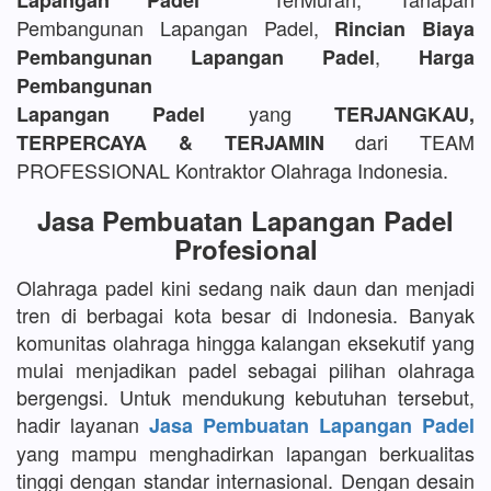
Lapangan Padel
Pembangunan Lapangan Padel,
Rincian Biaya
,
Pembangunan Lapangan Padel
Harga
Pembangunan
yang
Lapangan Padel
TERJANGKAU,
dari TEAM
TERPERCAYA & TERJAMIN
PROFESSIONAL Kontraktor Olahraga Indonesia.
Jasa Pembuatan Lapangan Padel
Profesional
Olahraga padel kini sedang naik daun dan menjadi
tren di berbagai kota besar di Indonesia. Banyak
komunitas olahraga hingga kalangan eksekutif yang
mulai menjadikan padel sebagai pilihan olahraga
bergengsi. Untuk mendukung kebutuhan tersebut,
hadir layanan
Jasa Pembuatan Lapangan Padel
yang mampu menghadirkan lapangan berkualitas
tinggi dengan standar internasional. Dengan desain