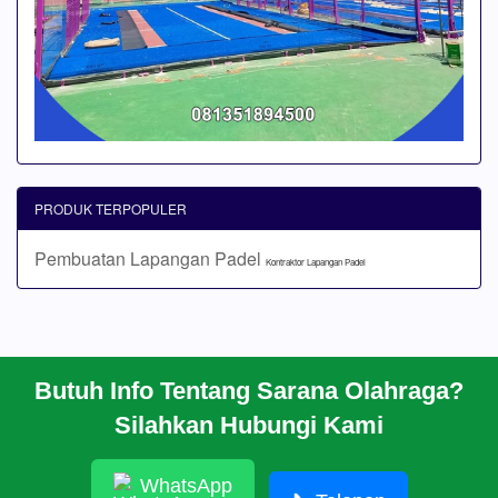
PRODUK TERPOPULER
Pembuatan Lapangan Padel
Kontraktor Lapangan Padel
Butuh Info Tentang Sarana Olahraga?
BERANDA
Silahkan Hubungi Kami
PROFIL
CARA PESAN
ARTIKEL
WhatsApp
HUBUNGI KAMI