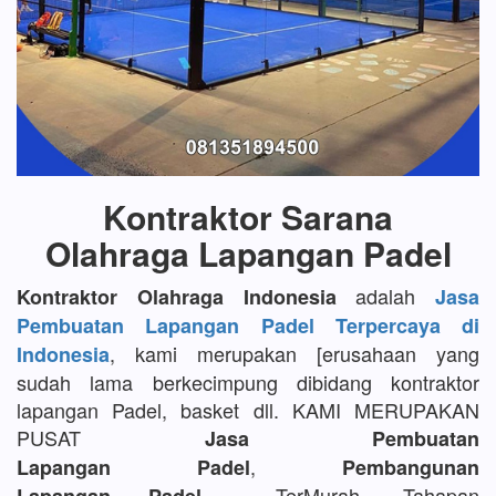
Kontraktor Sarana
Olahraga Lapangan Padel
adalah
Kontraktor Olahraga Indonesia
Jasa
Pembuatan Lapangan Padel Terpercaya di
, kami merupakan [erusahaan yang
Indonesia
sudah lama berkecimpung dibidang kontraktor
lapangan Padel, basket dll. KAMI MERUPAKAN
PUSAT
Jasa Pembuatan
,
Lapangan Padel
Pembangunan
TerMurah, Tahapan