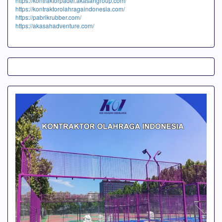
https://kontraktorpadel.akasahgroup.com/
https://kontraktorolahragaindonesia.com/
https://pabrikrubber.com/
https://akasahadventure.com/