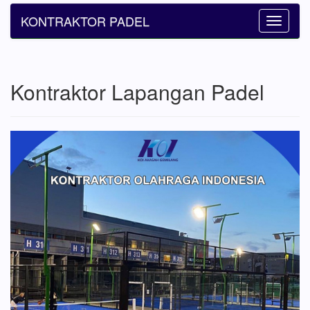
KONTRAKTOR PADEL
Toggle
navigatio
Kontraktor Lapangan Padel