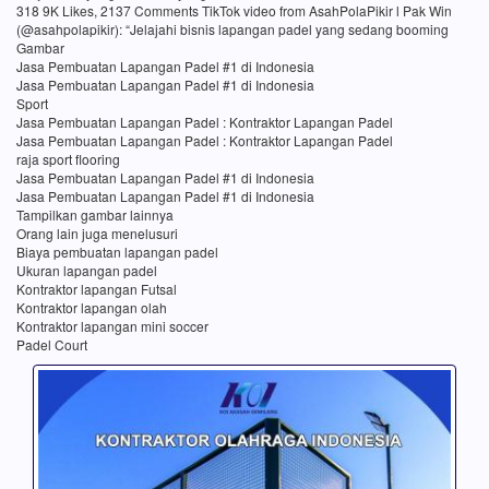
318 9K Likes, 2137 Comments TikTok video from AsahPolaPikir l Pak Win
(@asahpolapikir): “Jelajahi bisnis lapangan padel yang sedang booming
Gambar
Jasa Pembuatan Lapangan Padel #1 di Indonesia
Jasa Pembuatan Lapangan Padel #1 di Indonesia
Sport
Jasa Pembuatan Lapangan Padel : Kontraktor Lapangan Padel
Jasa Pembuatan Lapangan Padel : Kontraktor Lapangan Padel
raja sport flooring
Jasa Pembuatan Lapangan Padel #1 di Indonesia
Jasa Pembuatan Lapangan Padel #1 di Indonesia
Tampilkan gambar lainnya
Orang lain juga menelusuri
Biaya pembuatan lapangan padel
Ukuran lapangan padel
Kontraktor lapangan Futsal
Kontraktor lapangan olah
Kontraktor lapangan mini soccer
Padel Court