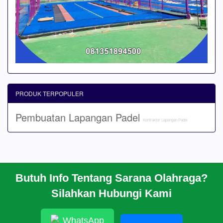
PRODUK TERPOPULER
Pembuatan Lapangan Padel
Kontraktor Lapangan Padel
Butuh Info Tentang Sarana Olahraga?
BERANDA
Silahkan Hubungi Kami
PROFIL
CARA PESAN
ARTIKEL
WhatsApp