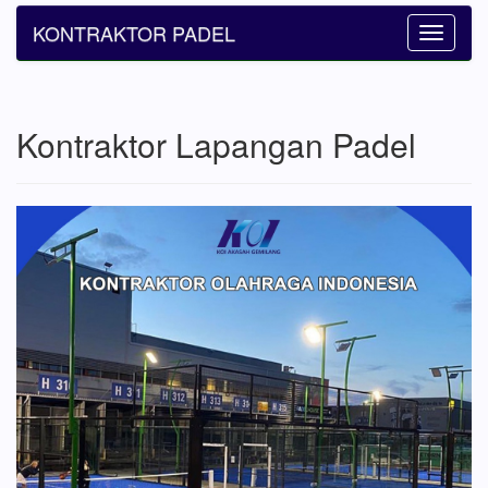
KONTRAKTOR PADEL
Toggle
navigatio
Kontraktor Lapangan Padel