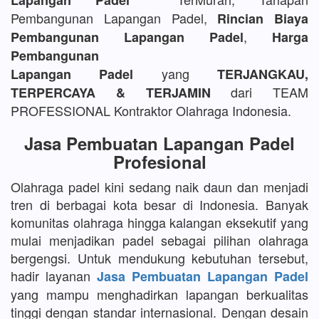
Lapangan Padel
Pembangunan Lapangan Padel,
Rincian Biaya
,
Pembangunan Lapangan Padel
Harga
Pembangunan
yang
Lapangan Padel
TERJANGKAU,
dari TEAM
TERPERCAYA & TERJAMIN
PROFESSIONAL Kontraktor Olahraga Indonesia.
Jasa Pembuatan Lapangan Padel
Profesional
Olahraga padel kini sedang naik daun dan menjadi
tren di berbagai kota besar di Indonesia. Banyak
komunitas olahraga hingga kalangan eksekutif yang
mulai menjadikan padel sebagai pilihan olahraga
bergengsi. Untuk mendukung kebutuhan tersebut,
hadir layanan
Jasa Pembuatan Lapangan Padel
yang mampu menghadirkan lapangan berkualitas
tinggi dengan standar internasional. Dengan desain