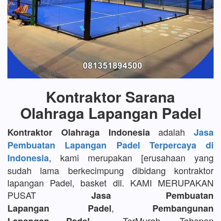
Kontraktor Sarana
Olahraga Lapangan Padel
adalah
Kontraktor Olahraga Indonesia
Jasa
Pembuatan Lapangan Padel Terpercaya di
, kami merupakan [erusahaan yang
Indonesia
sudah lama berkecimpung dibidang kontraktor
lapangan Padel, basket dll. KAMI MERUPAKAN
PUSAT
Jasa Pembuatan
,
Lapangan Padel
Pembangunan
TerMurah, Tahapan