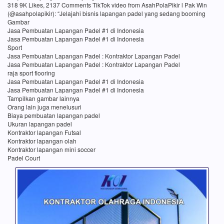
318 9K Likes, 2137 Comments TikTok video from AsahPolaPikir l Pak Win
(@asahpolapikir): “Jelajahi bisnis lapangan padel yang sedang booming
Gambar
Jasa Pembuatan Lapangan Padel #1 di Indonesia
Jasa Pembuatan Lapangan Padel #1 di Indonesia
Sport
Jasa Pembuatan Lapangan Padel : Kontraktor Lapangan Padel
Jasa Pembuatan Lapangan Padel : Kontraktor Lapangan Padel
raja sport flooring
Jasa Pembuatan Lapangan Padel #1 di Indonesia
Jasa Pembuatan Lapangan Padel #1 di Indonesia
Tampilkan gambar lainnya
Orang lain juga menelusuri
Biaya pembuatan lapangan padel
Ukuran lapangan padel
Kontraktor lapangan Futsal
Kontraktor lapangan olah
Kontraktor lapangan mini soccer
Padel Court