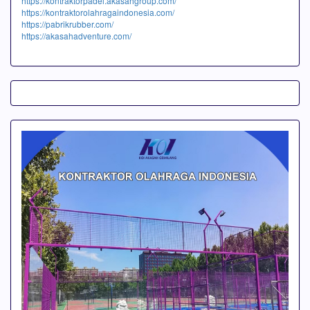
https://kontraktorpadel.akasahgroup.com/
https://kontraktorolahragaindonesia.com/
https://pabrikrubber.com/
https://akasahadventure.com/