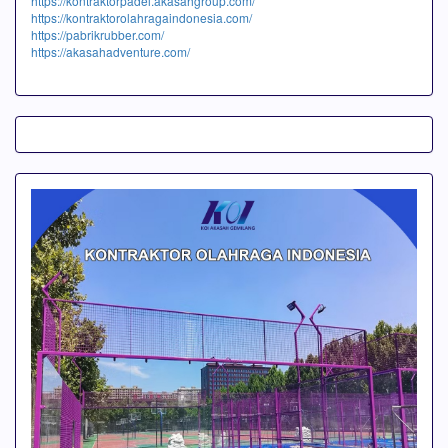
https://kontraktorpadel.akasahgroup.com/
https://kontraktorolahragaindonesia.com/
https://pabrikrubber.com/
https://akasahadventure.com/