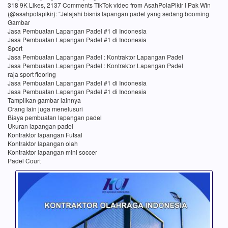
318 9K Likes, 2137 Comments TikTok video from AsahPolaPikir l Pak Win
(@asahpolapikir): “Jelajahi bisnis lapangan padel yang sedang booming
Gambar
Jasa Pembuatan Lapangan Padel #1 di Indonesia
Jasa Pembuatan Lapangan Padel #1 di Indonesia
Sport
Jasa Pembuatan Lapangan Padel : Kontraktor Lapangan Padel
Jasa Pembuatan Lapangan Padel : Kontraktor Lapangan Padel
raja sport flooring
Jasa Pembuatan Lapangan Padel #1 di Indonesia
Jasa Pembuatan Lapangan Padel #1 di Indonesia
Tampilkan gambar lainnya
Orang lain juga menelusuri
Biaya pembuatan lapangan padel
Ukuran lapangan padel
Kontraktor lapangan Futsal
Kontraktor lapangan olah
Kontraktor lapangan mini soccer
Padel Court