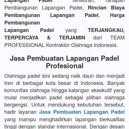
Lapangan Padel
Pembangunan Lapangan Padel,
Rincian Biaya
,
Pembangunan Lapangan Padel
Harga
Pembangunan
yang
Lapangan Padel
TERJANGKAU,
dari TEAM
TERPERCAYA & TERJAMIN
PROFESSIONAL Kontraktor Olahraga Indonesia.
Jasa Pembuatan Lapangan Padel
Profesional
Olahraga padel kini sedang naik daun dan menjadi
tren di berbagai kota besar di Indonesia. Banyak
komunitas olahraga hingga kalangan eksekutif yang
mulai menjadikan padel sebagai pilihan olahraga
bergengsi. Untuk mendukung kebutuhan tersebut,
hadir layanan
Jasa Pembuatan Lapangan Padel
yang mampu menghadirkan lapangan berkualitas
tinggi dengan standar internasional. Dengan desain