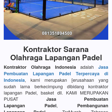
Kontraktor Sarana
Olahraga Lapangan Padel
adalah
Kontraktor Olahraga Indonesia
Jasa
Pembuatan Lapangan Padel Terpercaya di
, kami merupakan [erusahaan yang
Indonesia
sudah lama berkecimpung dibidang kontraktor
lapangan Padel, basket dll. KAMI MERUPAKAN
PUSAT
Jasa Pembuatan
,
Lapangan Padel
Pembangunan
TerMurah, Tahapan