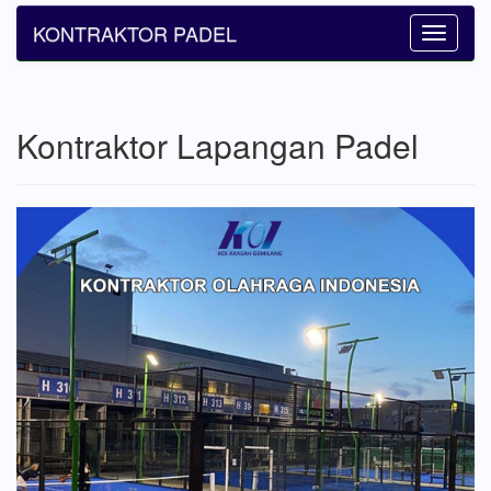
KONTRAKTOR PADEL
Toggle
navigatio
Kontraktor Lapangan Padel