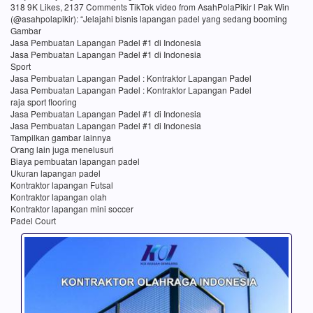
318 9K Likes, 2137 Comments TikTok video from AsahPolaPikir l Pak Win
(@asahpolapikir): “Jelajahi bisnis lapangan padel yang sedang booming
Gambar
Jasa Pembuatan Lapangan Padel #1 di Indonesia
Jasa Pembuatan Lapangan Padel #1 di Indonesia
Sport
Jasa Pembuatan Lapangan Padel : Kontraktor Lapangan Padel
Jasa Pembuatan Lapangan Padel : Kontraktor Lapangan Padel
raja sport flooring
Jasa Pembuatan Lapangan Padel #1 di Indonesia
Jasa Pembuatan Lapangan Padel #1 di Indonesia
Tampilkan gambar lainnya
Orang lain juga menelusuri
Biaya pembuatan lapangan padel
Ukuran lapangan padel
Kontraktor lapangan Futsal
Kontraktor lapangan olah
Kontraktor lapangan mini soccer
Padel Court