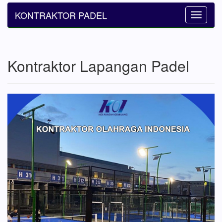
KONTRAKTOR PADEL
Toggle
navigatio
Kontraktor Lapangan Padel