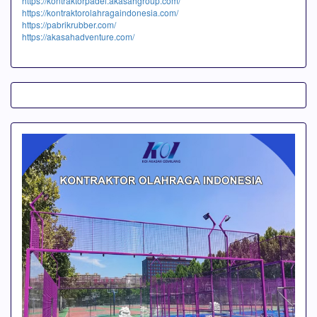
https://kontraktorpadel.akasahgroup.com/
https://kontraktorolahragaindonesia.com/
https://pabrikrubber.com/
https://akasahadventure.com/