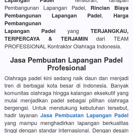
Lapangan Padel
Pembangunan Lapangan Padel,
Rincian Biaya
,
Pembangunan Lapangan Padel
Harga
Pembangunan
yang
Lapangan Padel
TERJANGKAU,
dari TEAM
TERPERCAYA & TERJAMIN
PROFESSIONAL Kontraktor Olahraga Indonesia.
Jasa Pembuatan Lapangan Padel
Profesional
Olahraga padel kini sedang naik daun dan menjadi
tren di berbagai kota besar di Indonesia. Banyak
komunitas olahraga hingga kalangan eksekutif yang
mulai menjadikan padel sebagai pilihan olahraga
bergengsi. Untuk mendukung kebutuhan tersebut,
hadir layanan
Jasa Pembuatan Lapangan Padel
yang mampu menghadirkan lapangan berkualitas
tinggi dengan standar internasional. Dengan desain