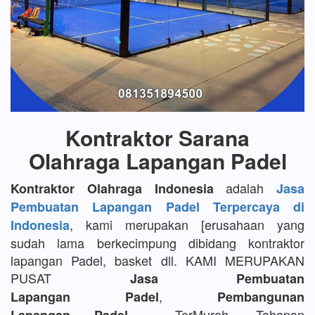
Kontraktor Sarana
Olahraga Lapangan Padel
adalah
Kontraktor Olahraga Indonesia
Jasa
Pembuatan Lapangan Padel Terpercaya di
, kami merupakan [erusahaan yang
Indonesia
sudah lama berkecimpung dibidang kontraktor
lapangan Padel, basket dll. KAMI MERUPAKAN
PUSAT
Jasa Pembuatan
,
Lapangan Padel
Pembangunan
TerMurah, Tahapan