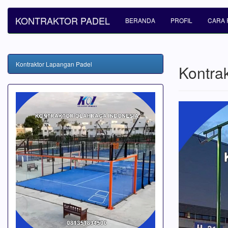
KONTRAKTOR PADEL
BERANDA
PROFIL
CARA 
Kontraktor Lapangan Padel
Kontra