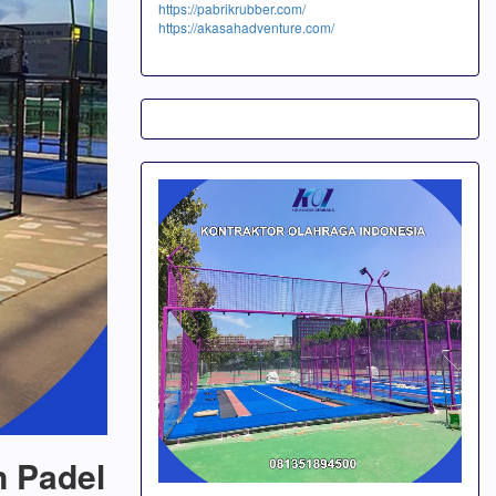
https://pabrikrubber.com/
https://akasahadventure.com/
n Padel