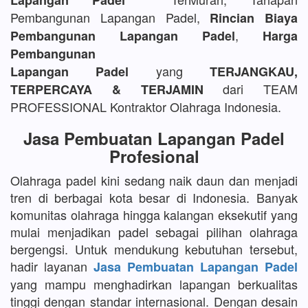
Lapangan Padel
Pembangunan Lapangan Padel,
Rincian Biaya
,
Pembangunan Lapangan Padel
Harga
Pembangunan
yang
Lapangan Padel
TERJANGKAU,
dari TEAM
TERPERCAYA & TERJAMIN
PROFESSIONAL Kontraktor Olahraga Indonesia.
Jasa Pembuatan Lapangan Padel
Profesional
Olahraga padel kini sedang naik daun dan menjadi
tren di berbagai kota besar di Indonesia. Banyak
komunitas olahraga hingga kalangan eksekutif yang
mulai menjadikan padel sebagai pilihan olahraga
bergengsi. Untuk mendukung kebutuhan tersebut,
hadir layanan
Jasa Pembuatan Lapangan Padel
yang mampu menghadirkan lapangan berkualitas
tinggi dengan standar internasional. Dengan desain