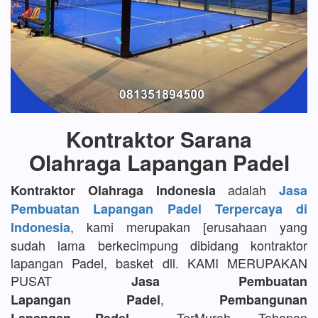
Kontraktor Sarana
Olahraga Lapangan Padel
adalah
Kontraktor Olahraga Indonesia
Jasa
Pembuatan Lapangan Padel Terpercaya di
, kami merupakan [erusahaan yang
Indonesia
sudah lama berkecimpung dibidang kontraktor
lapangan Padel, basket dll. KAMI MERUPAKAN
PUSAT
Jasa Pembuatan
,
Lapangan Padel
Pembangunan
TerMurah, Tahapan