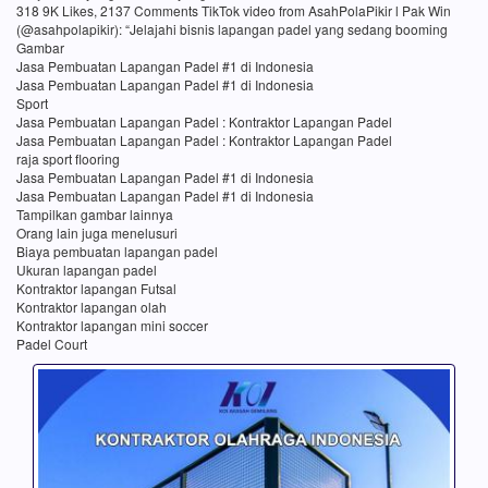
318 9K Likes, 2137 Comments TikTok video from AsahPolaPikir l Pak Win
(@asahpolapikir): “Jelajahi bisnis lapangan padel yang sedang booming
Gambar
Jasa Pembuatan Lapangan Padel #1 di Indonesia
Jasa Pembuatan Lapangan Padel #1 di Indonesia
Sport
Jasa Pembuatan Lapangan Padel : Kontraktor Lapangan Padel
Jasa Pembuatan Lapangan Padel : Kontraktor Lapangan Padel
raja sport flooring
Jasa Pembuatan Lapangan Padel #1 di Indonesia
Jasa Pembuatan Lapangan Padel #1 di Indonesia
Tampilkan gambar lainnya
Orang lain juga menelusuri
Biaya pembuatan lapangan padel
Ukuran lapangan padel
Kontraktor lapangan Futsal
Kontraktor lapangan olah
Kontraktor lapangan mini soccer
Padel Court