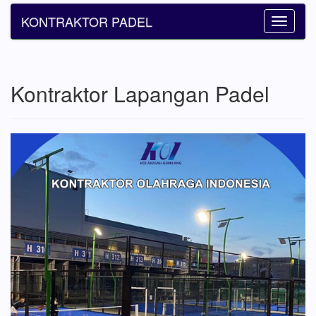
KONTRAKTOR PADEL
Toggle
navigatio
Kontraktor Lapangan Padel