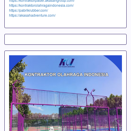
https://kontraktorpadel.akasahgroup.com/
https://kontraktorolahragaindonesia.com/
https://pabrikrubber.com/
https://akasahadventure.com/