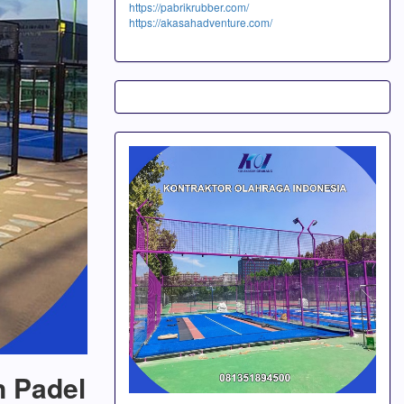
https://pabrikrubber.com/
https://akasahadventure.com/
n Padel