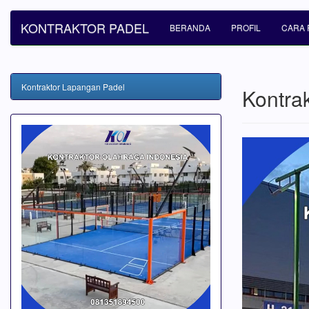
KONTRAKTOR PADEL
BERANDA
PROFIL
CARA 
Kontraktor Lapangan Padel
Kontra