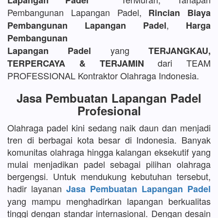
Lapangan Padel
Pembangunan Lapangan Padel,
Rincian Biaya
,
Pembangunan Lapangan Padel
Harga
Pembangunan
yang
Lapangan Padel
TERJANGKAU,
dari TEAM
TERPERCAYA & TERJAMIN
PROFESSIONAL Kontraktor Olahraga Indonesia.
Jasa Pembuatan Lapangan Padel
Profesional
Olahraga padel kini sedang naik daun dan menjadi
tren di berbagai kota besar di Indonesia. Banyak
komunitas olahraga hingga kalangan eksekutif yang
mulai menjadikan padel sebagai pilihan olahraga
bergengsi. Untuk mendukung kebutuhan tersebut,
hadir layanan
Jasa Pembuatan Lapangan Padel
yang mampu menghadirkan lapangan berkualitas
tinggi dengan standar internasional. Dengan desain