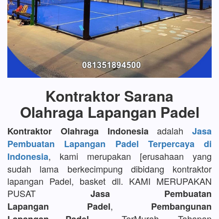
Kontraktor Sarana
Olahraga Lapangan Padel
adalah
Kontraktor Olahraga Indonesia
Jasa
Pembuatan Lapangan Padel Terpercaya di
, kami merupakan [erusahaan yang
Indonesia
sudah lama berkecimpung dibidang kontraktor
lapangan Padel, basket dll. KAMI MERUPAKAN
PUSAT
Jasa Pembuatan
,
Lapangan Padel
Pembangunan
TerMurah, Tahapan