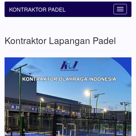
KONTRAKTOR PADEL
Toggle
navigatio
Kontraktor Lapangan Padel