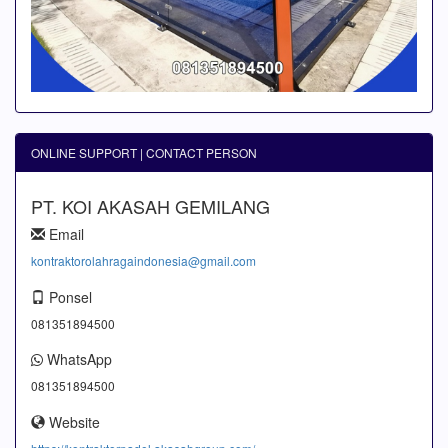
ONLINE SUPPORT | CONTACT PERSON
PT. KOI AKASAH GEMILANG
Email
kontraktorolahragaindonesia@gmail.com
Ponsel
081351894500
WhatsApp
081351894500
Website