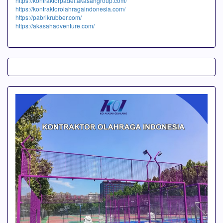
https://kontraktorpadel.akasahgroup.com/
https://kontraktorolahragaindonesia.com/
https://pabrikrubber.com/
https://akasahadventure.com/