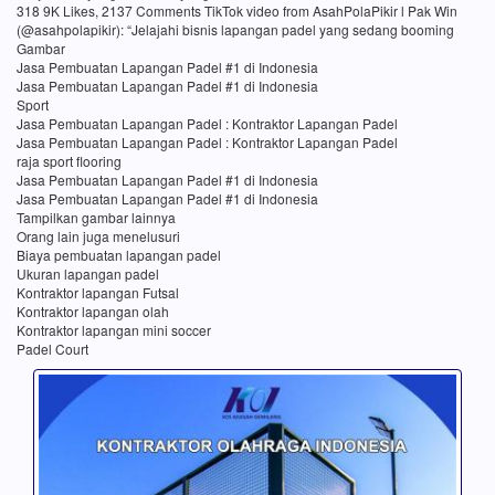
318 9K Likes, 2137 Comments TikTok video from AsahPolaPikir l Pak Win
(@asahpolapikir): “Jelajahi bisnis lapangan padel yang sedang booming
Gambar
Jasa Pembuatan Lapangan Padel #1 di Indonesia
Jasa Pembuatan Lapangan Padel #1 di Indonesia
Sport
Jasa Pembuatan Lapangan Padel : Kontraktor Lapangan Padel
Jasa Pembuatan Lapangan Padel : Kontraktor Lapangan Padel
raja sport flooring
Jasa Pembuatan Lapangan Padel #1 di Indonesia
Jasa Pembuatan Lapangan Padel #1 di Indonesia
Tampilkan gambar lainnya
Orang lain juga menelusuri
Biaya pembuatan lapangan padel
Ukuran lapangan padel
Kontraktor lapangan Futsal
Kontraktor lapangan olah
Kontraktor lapangan mini soccer
Padel Court