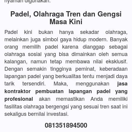
nyaman digunakan.
Padel, Olahraga Tren dan Gengsi
Masa Kini
Padel kini bukan hanya sekadar olahraga,
melainkan juga simbol gaya hidup modern. Banyak
orang memilih padel karena dianggap sebagai
olahraga sosial yang bisa dimainkan oleh semua
kalangan, namun tetap membawa nilai eksklusif.
Dengan semakin tingginya peminat, keberadaan
lapangan padel yang berkualitas tentu menjadi daya
tarik tersendiri. Maka, menggunakan
jasa
kontraktor pembuatan lapangan padel yang
akan memastikan Anda memiliki
profesional
fasilitas olahraga bergengsi yang sesuai tren saat ini
sekaligus bernilai investasi.
081351894500