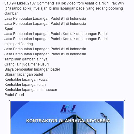
318 9K Likes, 2137 Comments TikTok video from AsahPolaPikir l Pak Win
(@asahpolapikir): “Jelajahi bisnis lapangan padel yang sedang booming
Gambar
Jasa Pembuatan Lapangan Padel #1 di Indonesia
Jasa Pembuatan Lapangan Padel #1 di Indonesia
Sport
Jasa Pembuatan Lapangan Padel : Kontraktor Lapangan Padel
Jasa Pembuatan Lapangan Padel : Kontraktor Lapangan Padel
raja sport flooring
Jasa Pembuatan Lapangan Padel #1 di Indonesia
Jasa Pembuatan Lapangan Padel #1 di Indonesia
Tampilkan gambar lainnya
Orang lain juga menelusuri
Biaya pembuatan lapangan padel
Ukuran lapangan padel
Kontraktor lapangan Futsal
Kontraktor lapangan olah
Kontraktor lapangan mini soccer
Padel Court