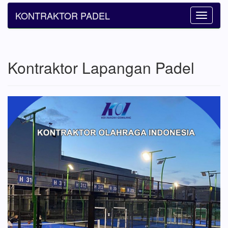
KONTRAKTOR PADEL
Toggle
navigatio
Kontraktor Lapangan Padel