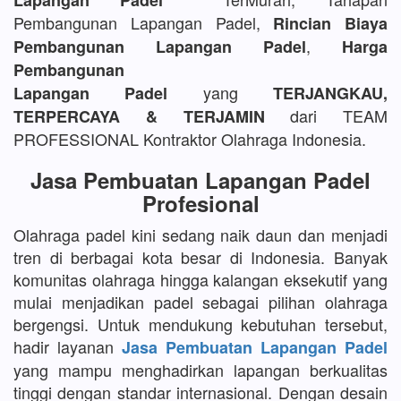
Lapangan Padel
Pembangunan Lapangan Padel,
Rincian Biaya
,
Pembangunan Lapangan Padel
Harga
Pembangunan
yang
Lapangan Padel
TERJANGKAU,
dari TEAM
TERPERCAYA & TERJAMIN
PROFESSIONAL Kontraktor Olahraga Indonesia.
Jasa Pembuatan Lapangan Padel
Profesional
Olahraga padel kini sedang naik daun dan menjadi
tren di berbagai kota besar di Indonesia. Banyak
komunitas olahraga hingga kalangan eksekutif yang
mulai menjadikan padel sebagai pilihan olahraga
bergengsi. Untuk mendukung kebutuhan tersebut,
hadir layanan
Jasa Pembuatan Lapangan Padel
yang mampu menghadirkan lapangan berkualitas
tinggi dengan standar internasional. Dengan desain