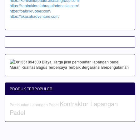
https://kontraktorpadel.akasahgroup.com/
https://kontraktorolahragaindonesia.com/
https://pabrikrubber.com/
https://akasahadventure.com/
PRODUK TERPOPULER
Kontraktor Lapangan
Pembuatan Lapangan Padel
Padel