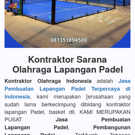
Kontraktor Sarana
Olahraga Lapangan Padel
adalah
Kontraktor Olahraga Indonesia
Jasa
Pembuatan Lapangan Padel Terpercaya di
, kami merupakan [erusahaan yang
Indonesia
sudah lama berkecimpung dibidang kontraktor
lapangan Padel, basket dll. KAMI MERUPAKAN
PUSAT
Jasa Pembuatan
,
Lapangan Padel
Pembangunan
TerMurah, Tahapan