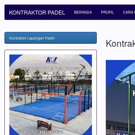
KONTRAKTOR PADEL
BERANDA
PROFIL
CARA 
Kontraktor Lapangan Padel
Kontra