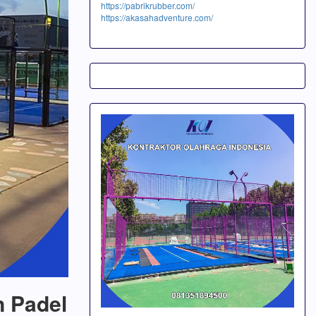
https://pabrikrubber.com/
https://akasahadventure.com/
n Padel