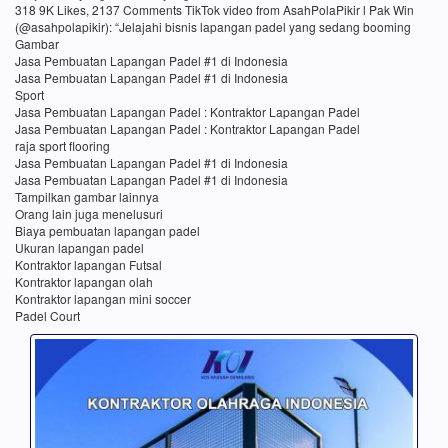
318 9K Likes, 2137 Comments TikTok video from AsahPolaPikir l Pak Win
(@asahpolapikir): “Jelajahi bisnis lapangan padel yang sedang booming
Gambar
Jasa Pembuatan Lapangan Padel #1 di Indonesia
Jasa Pembuatan Lapangan Padel #1 di Indonesia
Sport
Jasa Pembuatan Lapangan Padel : Kontraktor Lapangan Padel
Jasa Pembuatan Lapangan Padel : Kontraktor Lapangan Padel
raja sport flooring
Jasa Pembuatan Lapangan Padel #1 di Indonesia
Jasa Pembuatan Lapangan Padel #1 di Indonesia
Tampilkan gambar lainnya
Orang lain juga menelusuri
Biaya pembuatan lapangan padel
Ukuran lapangan padel
Kontraktor lapangan Futsal
Kontraktor lapangan olah
Kontraktor lapangan mini soccer
Padel Court