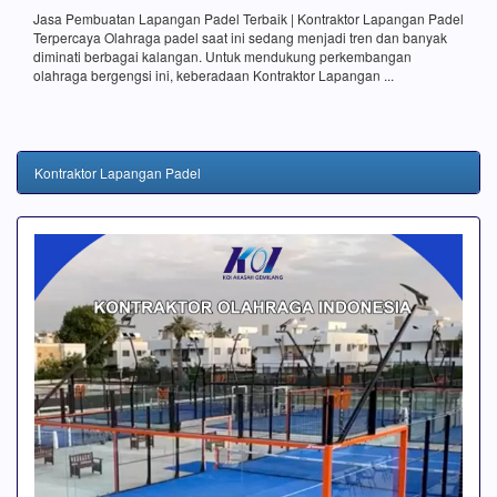
Jasa Pembuatan Lapangan Padel Terbaik | Kontraktor Lapangan Padel
Terpercaya Olahraga padel saat ini sedang menjadi tren dan banyak
diminati berbagai kalangan. Untuk mendukung perkembangan
olahraga bergengsi ini, keberadaan Kontraktor Lapangan ...
Kontraktor Lapangan Padel