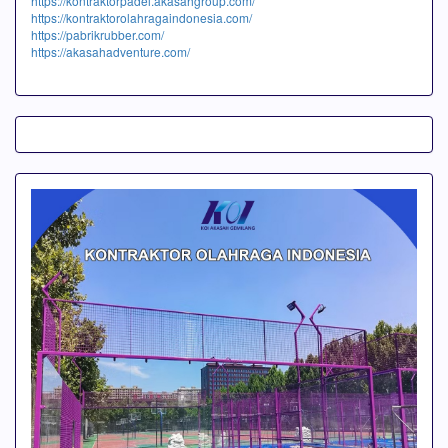
https://kontraktorpadel.akasahgroup.com/
https://kontraktorolahragaindonesia.com/
https://pabrikrubber.com/
https://akasahadventure.com/