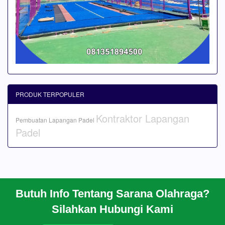
PRODUK TERPOPULER
Kontraktor Lapangan
Pembuatan Lapangan Padel
Padel
Butuh Info Tentang Sarana Olahraga?
BERANDA
Silahkan Hubungi Kami
PROFIL
CARA PESAN