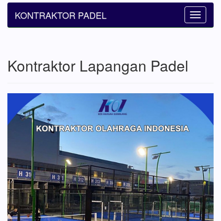
KONTRAKTOR PADEL
Toggle
navigatio
Kontraktor Lapangan Padel