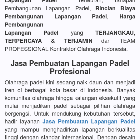
Lapangan Padel
Pembangunan Lapangan Padel,
Rincian Biaya
,
Pembangunan Lapangan Padel
Harga
Pembangunan
yang
Lapangan Padel
TERJANGKAU,
dari TEAM
TERPERCAYA & TERJAMIN
PROFESSIONAL Kontraktor Olahraga Indonesia.
Jasa Pembuatan Lapangan Padel
Profesional
Olahraga padel kini sedang naik daun dan menjadi
tren di berbagai kota besar di Indonesia. Banyak
komunitas olahraga hingga kalangan eksekutif yang
mulai menjadikan padel sebagai pilihan olahraga
bergengsi. Untuk mendukung kebutuhan tersebut,
hadir layanan
Jasa Pembuatan Lapangan Padel
yang mampu menghadirkan lapangan berkualitas
tinggi dengan standar internasional. Dengan desain