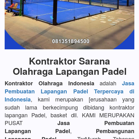
Kontraktor Sarana
Olahraga Lapangan Padel
adalah
Kontraktor Olahraga Indonesia
Jasa
Pembuatan Lapangan Padel Terpercaya di
, kami merupakan [erusahaan yang
Indonesia
sudah lama berkecimpung dibidang kontraktor
lapangan Padel, basket dll. KAMI MERUPAKAN
PUSAT
Jasa Pembuatan
,
Lapangan Padel
Pembangunan
TerMurah, Tahapan