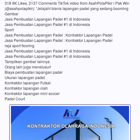
318 9K Likes, 2137 Comments TikTok video from AsahPolaPikir l Pak Win
(@asahpolapikir): “Jelajahi bisnis lapangan padel yang sedang booming
Gambar
Jasa Pembuatan Lapangan Padel #1 di Indonesia
Jasa Pembuatan Lapangan Padel #1 di Indonesia
Sport
Jasa Pembuatan Lapangan Padel : Kontraktor Lapangan Padel
Jasa Pembuatan Lapangan Padel : Kontraktor Lapangan Padel
raja sport flooring
Jasa Pembuatan Lapangan Padel #1 di Indonesia
Jasa Pembuatan Lapangan Padel #1 di Indonesia
Tampilkan gambar lainnya
Orang lain juga menelusuri
Biaya pembuatan lapangan padel
Ukuran lapangan padel
Kontraktor lapangan Futsal
Kontraktor lapangan olah
Kontraktor lapangan mini soccer
Padel Court