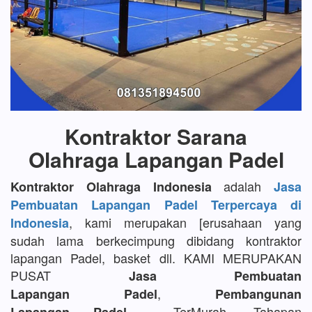
Kontraktor Sarana
Olahraga Lapangan Padel
adalah
Kontraktor Olahraga Indonesia
Jasa
Pembuatan Lapangan Padel Terpercaya di
, kami merupakan [erusahaan yang
Indonesia
sudah lama berkecimpung dibidang kontraktor
lapangan Padel, basket dll. KAMI MERUPAKAN
PUSAT
Jasa Pembuatan
,
Lapangan Padel
Pembangunan
TerMurah, Tahapan