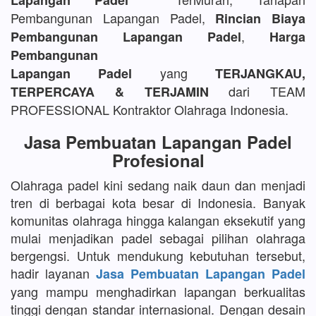
Lapangan Padel
Pembangunan Lapangan Padel,
Rincian Biaya
,
Pembangunan Lapangan Padel
Harga
Pembangunan
yang
Lapangan Padel
TERJANGKAU,
dari TEAM
TERPERCAYA & TERJAMIN
PROFESSIONAL Kontraktor Olahraga Indonesia.
Jasa Pembuatan Lapangan Padel
Profesional
Olahraga padel kini sedang naik daun dan menjadi
tren di berbagai kota besar di Indonesia. Banyak
komunitas olahraga hingga kalangan eksekutif yang
mulai menjadikan padel sebagai pilihan olahraga
bergengsi. Untuk mendukung kebutuhan tersebut,
hadir layanan
Jasa Pembuatan Lapangan Padel
yang mampu menghadirkan lapangan berkualitas
tinggi dengan standar internasional. Dengan desain