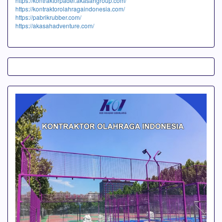
https://kontraktorpadel.akasahgroup.com/
https://kontraktorolahragaindonesia.com/
https://pabrikrubber.com/
https://akasahadventure.com/