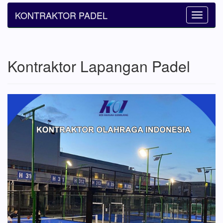
KONTRAKTOR PADEL
Toggle
navigatio
Kontraktor Lapangan Padel