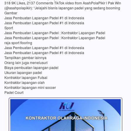
318 9K Likes, 2137 Comments TikTok video from AsahPolaPikir l Pak Win
(@asahpolapikir): “Jelajahi bisnis lapangan padel yang sedang booming
Gambar
Jasa Pembuatan Lapangan Padel #1 di Indonesia
Jasa Pembuatan Lapangan Padel #1 di Indonesia
Sport
Jasa Pembuatan Lapangan Padel : Kontraktor Lapangan Padel
Jasa Pembuatan Lapangan Padel : Kontraktor Lapangan Padel
raja sport flooring
Jasa Pembuatan Lapangan Padel #1 di Indonesia
Jasa Pembuatan Lapangan Padel #1 di Indonesia
Tampilkan gambar lainnya
Orang lain juga menelusuri
Biaya pembuatan lapangan padel
Ukuran lapangan padel
Kontraktor lapangan Futsal
Kontraktor lapangan olah
Kontraktor lapangan mini soccer
Padel Court