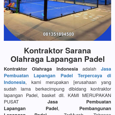
Kontraktor Sarana
Olahraga Lapangan Padel
adalah
Kontraktor Olahraga Indonesia
Jasa
Pembuatan Lapangan Padel Terpercaya di
, kami merupakan [erusahaan yang
Indonesia
sudah lama berkecimpung dibidang kontraktor
lapangan Padel, basket dll. KAMI MERUPAKAN
PUSAT
Jasa Pembuatan
,
Lapangan Padel
Pembangunan
TerMurah, Tahapan