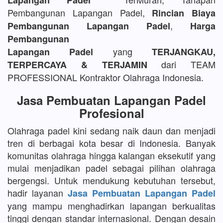
Lapangan Padel
Pembangunan Lapangan Padel,
Rincian Biaya
,
Pembangunan Lapangan Padel
Harga
Pembangunan
yang
Lapangan Padel
TERJANGKAU,
dari TEAM
TERPERCAYA & TERJAMIN
PROFESSIONAL Kontraktor Olahraga Indonesia.
Jasa Pembuatan Lapangan Padel
Profesional
Olahraga padel kini sedang naik daun dan menjadi
tren di berbagai kota besar di Indonesia. Banyak
komunitas olahraga hingga kalangan eksekutif yang
mulai menjadikan padel sebagai pilihan olahraga
bergengsi. Untuk mendukung kebutuhan tersebut,
hadir layanan
Jasa Pembuatan Lapangan Padel
yang mampu menghadirkan lapangan berkualitas
tinggi dengan standar internasional. Dengan desain