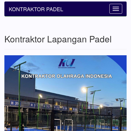
KONTRAKTOR PADEL
Toggle
navigatio
Kontraktor Lapangan Padel