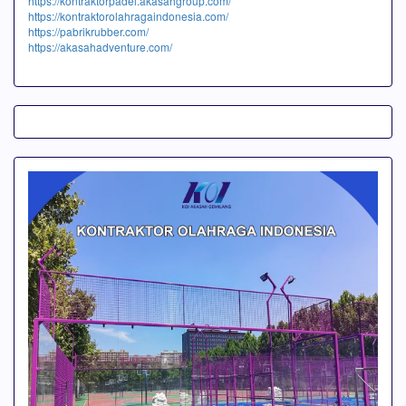
https://kontraktorpadel.akasahgroup.com/
https://kontraktorolahragaindonesia.com/
https://pabrikrubber.com/
https://akasahadventure.com/