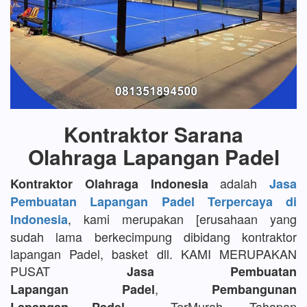
Kontraktor Sarana
Olahraga Lapangan Padel
adalah
Kontraktor Olahraga Indonesia
Jasa
Pembuatan Lapangan Padel Terpercaya di
, kami merupakan [erusahaan yang
Indonesia
sudah lama berkecimpung dibidang kontraktor
lapangan Padel, basket dll. KAMI MERUPAKAN
PUSAT
Jasa Pembuatan
,
Lapangan Padel
Pembangunan
TerMurah, Tahapan