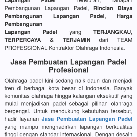
Lapangan Padel
Pembangunan Lapangan Padel,
Rincian Biaya
,
Pembangunan Lapangan Padel
Harga
Pembangunan
yang
Lapangan Padel
TERJANGKAU,
dari TEAM
TERPERCAYA & TERJAMIN
PROFESSIONAL Kontraktor Olahraga Indonesia.
Jasa Pembuatan Lapangan Padel
Profesional
Olahraga padel kini sedang naik daun dan menjadi
tren di berbagai kota besar di Indonesia. Banyak
komunitas olahraga hingga kalangan eksekutif yang
mulai menjadikan padel sebagai pilihan olahraga
bergengsi. Untuk mendukung kebutuhan tersebut,
hadir layanan
Jasa Pembuatan Lapangan Padel
yang mampu menghadirkan lapangan berkualitas
tinggi dengan standar internasional. Dengan desain