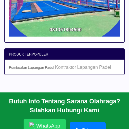
PRODUK TERPOPULER
Kontraktor Lapangan Padel
Pembuatan Lapangan Padel
Butuh Info Tentang Sarana Olahraga?
BERANDA
Silahkan Hubungi Kami
PROFIL
CARA PESAN
ARTIKEL
WhatsApp
HUBUNGI KAMI