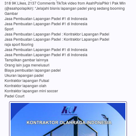
318 9K Likes, 2137 Comments TikTok video from AsahPolaPikir l Pak Win
(@asahpolapikir): “Jelajahi bisnis lapangan padel yang sedang booming
Gambar
Jasa Pembuatan Lapangan Padel #1 di Indonesia
Jasa Pembuatan Lapangan Padel #1 di Indonesia
Sport
Jasa Pembuatan Lapangan Padel : Kontraktor Lapangan Padel
Jasa Pembuatan Lapangan Padel : Kontraktor Lapangan Padel
raja sport flooring
Jasa Pembuatan Lapangan Padel #1 di Indonesia
Jasa Pembuatan Lapangan Padel #1 di Indonesia
Tampilkan gambar lainnya
Orang lain juga menelusuri
Biaya pembuatan lapangan padel
Ukuran lapangan padel
Kontraktor lapangan Futsal
Kontraktor lapangan olah
Kontraktor lapangan mini soccer
Padel Court