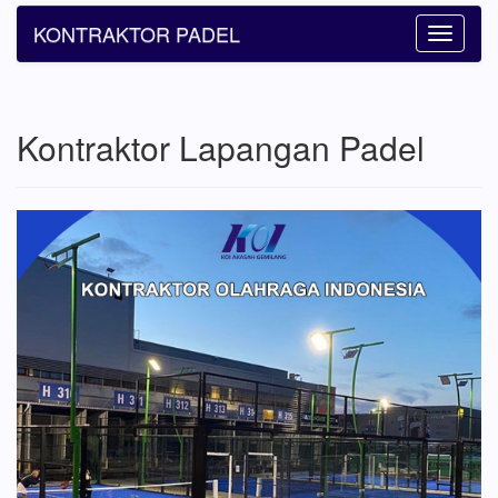
KONTRAKTOR PADEL
Toggle
navigatio
Kontraktor Lapangan Padel