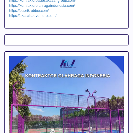
https://kontraktorpadel.akasahgroup.com/
https://kontraktorolahragaindonesia.com/
https://pabrikrubber.com/
https://akasahadventure.com/