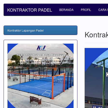
KONTRAKTOR PADEL
BERANDA
PROFIL
CARA 
Kontraktor Lapangan Padel
Kontra