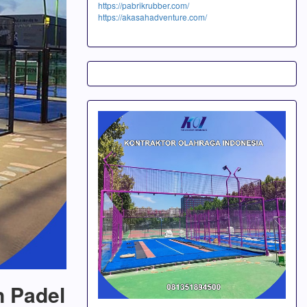
https://pabrikrubber.com/
https://akasahadventure.com/
n Padel