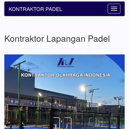
KONTRAKTOR PADEL
Toggle
navigatio
Kontraktor Lapangan Padel