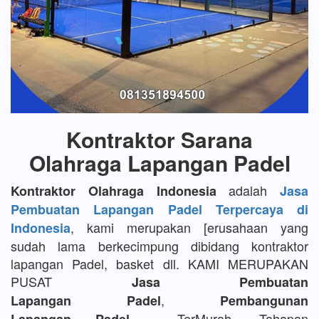
Kontraktor Sarana
Olahraga Lapangan Padel
adalah
Kontraktor Olahraga Indonesia
Jasa
Pembuatan Lapangan Padel Terpercaya di
, kami merupakan [erusahaan yang
Indonesia
sudah lama berkecimpung dibidang kontraktor
lapangan Padel, basket dll. KAMI MERUPAKAN
PUSAT
Jasa Pembuatan
,
Lapangan Padel
Pembangunan
TerMurah, Tahapan