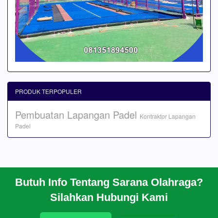
PRODUK TERPOPULER
Pembuatan Lapangan Padel
Kontraktor Lapangan
Padel
Butuh Info Tentang Sarana Olahraga?
BERANDA
Silahkan Hubungi Kami
PROFIL
CARA PESAN