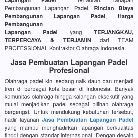
Lapangan Padel
Pembangunan Lapangan Padel,
Rincian Biaya
,
Pembangunan Lapangan Padel
Harga
Pembangunan
yang
Lapangan Padel
TERJANGKAU,
dari TEAM
TERPERCAYA & TERJAMIN
PROFESSIONAL Kontraktor Olahraga Indonesia.
Jasa Pembuatan Lapangan Padel
Profesional
Olahraga padel kini sedang naik daun dan menjadi
tren di berbagai kota besar di Indonesia. Banyak
komunitas olahraga hingga kalangan eksekutif yang
mulai menjadikan padel sebagai pilihan olahraga
bergengsi. Untuk mendukung kebutuhan tersebut,
hadir layanan
Jasa Pembuatan Lapangan Padel
yang mampu menghadirkan lapangan berkualitas
tinggi dengan standar internasional. Dengan desain