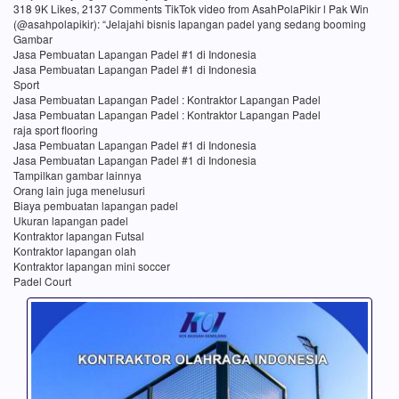
318 9K Likes, 2137 Comments TikTok video from AsahPolaPikir l Pak Win
(@asahpolapikir): “Jelajahi bisnis lapangan padel yang sedang booming
Gambar
Jasa Pembuatan Lapangan Padel #1 di Indonesia
Jasa Pembuatan Lapangan Padel #1 di Indonesia
Sport
Jasa Pembuatan Lapangan Padel : Kontraktor Lapangan Padel
Jasa Pembuatan Lapangan Padel : Kontraktor Lapangan Padel
raja sport flooring
Jasa Pembuatan Lapangan Padel #1 di Indonesia
Jasa Pembuatan Lapangan Padel #1 di Indonesia
Tampilkan gambar lainnya
Orang lain juga menelusuri
Biaya pembuatan lapangan padel
Ukuran lapangan padel
Kontraktor lapangan Futsal
Kontraktor lapangan olah
Kontraktor lapangan mini soccer
Padel Court