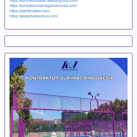
https://kontraktorpadel.akasahgroup.com/
https://kontraktorolahragaindonesia.com/
https://pabrikrubber.com/
https://akasahadventure.com/