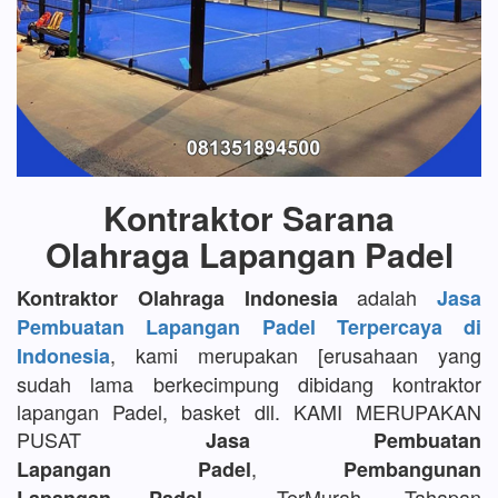
Kontraktor Sarana
Olahraga Lapangan Padel
adalah
Kontraktor Olahraga Indonesia
Jasa
Pembuatan Lapangan Padel Terpercaya di
, kami merupakan [erusahaan yang
Indonesia
sudah lama berkecimpung dibidang kontraktor
lapangan Padel, basket dll. KAMI MERUPAKAN
PUSAT
Jasa Pembuatan
,
Lapangan Padel
Pembangunan
TerMurah, Tahapan