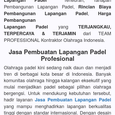
Lapangan Padel
Pembangunan Lapangan Padel,
Rincian Biaya
,
Pembangunan Lapangan Padel
Harga
Pembangunan
yang
Lapangan Padel
TERJANGKAU,
dari TEAM
TERPERCAYA & TERJAMIN
PROFESSIONAL Kontraktor Olahraga Indonesia.
Jasa Pembuatan Lapangan Padel
Profesional
Olahraga padel kini sedang naik daun dan menjadi
tren di berbagai kota besar di Indonesia. Banyak
komunitas olahraga hingga kalangan eksekutif yang
mulai menjadikan padel sebagai pilihan olahraga
bergengsi. Untuk mendukung kebutuhan tersebut,
hadir layanan
Jasa Pembuatan Lapangan Padel
yang mampu menghadirkan lapangan berkualitas
tinggi dengan standar internasional. Dengan desain