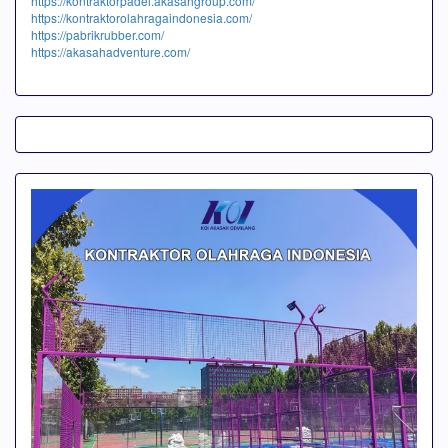
https://kontraktorpadel.akasahgroup.com/
https://kontraktorolahragaindonesia.com/
https://pabrikrubber.com/
https://akasahadventure.com/