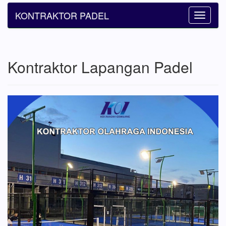
KONTRAKTOR PADEL
Toggle
navigatio
Kontraktor Lapangan Padel