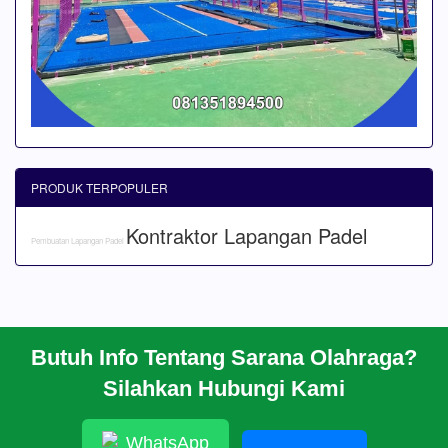
PRODUK TERPOPULER
Kontraktor Lapangan Padel
Pembuatan Lapangan Padel
Butuh Info Tentang Sarana Olahraga?
BERANDA
Silahkan Hubungi Kami
PROFIL
CARA PESAN
ARTIKEL
WhatsApp