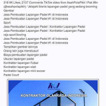
318 9K Likes, 2137 Comments TikTok video from AsahPolaPikir l Pak Win
(@asahpolapikir): “Jelajahi bisnis lapangan padel yang sedang booming
Gambar
Jasa Pembuatan Lapangan Padel #1 di Indonesia
Jasa Pembuatan Lapangan Padel #1 di Indonesia
Sport
Jasa Pembuatan Lapangan Padel : Kontraktor Lapangan Padel
Jasa Pembuatan Lapangan Padel : Kontraktor Lapangan Padel
raja sport flooring
Jasa Pembuatan Lapangan Padel #1 di Indonesia
Jasa Pembuatan Lapangan Padel #1 di Indonesia
Tampilkan gambar lainnya
Orang lain juga menelusuri
Biaya pembuatan lapangan padel
Ukuran lapangan padel
Kontraktor lapangan Futsal
Kontraktor lapangan olah
Kontraktor lapangan mini soccer
Padel Court