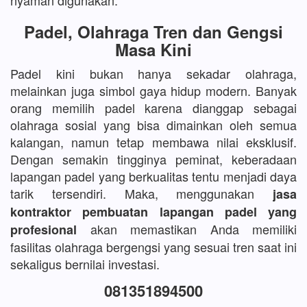
nyaman digunakan.
Padel, Olahraga Tren dan Gengsi
Masa Kini
Padel kini bukan hanya sekadar olahraga,
melainkan juga simbol gaya hidup modern. Banyak
orang memilih padel karena dianggap sebagai
olahraga sosial yang bisa dimainkan oleh semua
kalangan, namun tetap membawa nilai eksklusif.
Dengan semakin tingginya peminat, keberadaan
lapangan padel yang berkualitas tentu menjadi daya
tarik tersendiri. Maka, menggunakan
jasa
kontraktor pembuatan lapangan padel yang
akan memastikan Anda memiliki
profesional
fasilitas olahraga bergengsi yang sesuai tren saat ini
sekaligus bernilai investasi.
081351894500