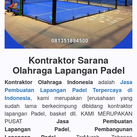
Kontraktor Sarana
Olahraga Lapangan Padel
adalah
Kontraktor Olahraga Indonesia
Jasa
Pembuatan Lapangan Padel Terpercaya di
, kami merupakan [erusahaan yang
Indonesia
sudah lama berkecimpung dibidang kontraktor
lapangan Padel, basket dll. KAMI MERUPAKAN
PUSAT
Jasa Pembuatan
,
Lapangan Padel
Pembangunan
TerMurah, Tahapan