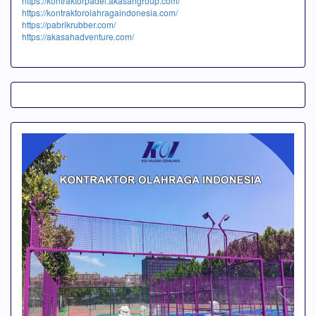
https://kontraktorpadel.akasahgroup.com/
https://kontraktorolahragaindonesia.com/
https://pabrikrubber.com/
https://akasahadventure.com/