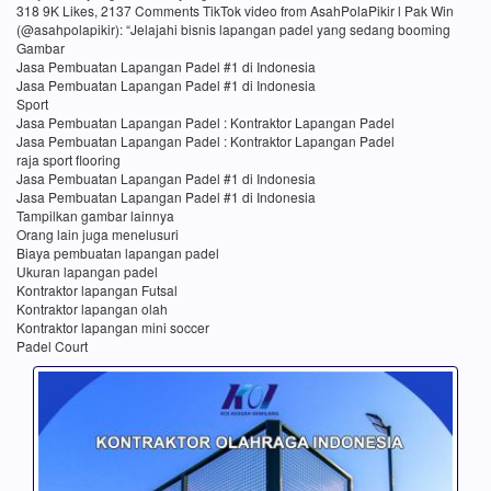
318 9K Likes, 2137 Comments TikTok video from AsahPolaPikir l Pak Win
(@asahpolapikir): “Jelajahi bisnis lapangan padel yang sedang booming
Gambar
Jasa Pembuatan Lapangan Padel #1 di Indonesia
Jasa Pembuatan Lapangan Padel #1 di Indonesia
Sport
Jasa Pembuatan Lapangan Padel : Kontraktor Lapangan Padel
Jasa Pembuatan Lapangan Padel : Kontraktor Lapangan Padel
raja sport flooring
Jasa Pembuatan Lapangan Padel #1 di Indonesia
Jasa Pembuatan Lapangan Padel #1 di Indonesia
Tampilkan gambar lainnya
Orang lain juga menelusuri
Biaya pembuatan lapangan padel
Ukuran lapangan padel
Kontraktor lapangan Futsal
Kontraktor lapangan olah
Kontraktor lapangan mini soccer
Padel Court