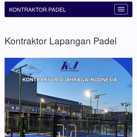
KONTRAKTOR PADEL
Toggle
navigatio
Kontraktor Lapangan Padel