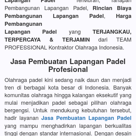
Lapangan Padel
Pembangunan Lapangan Padel,
Rincian Biaya
,
Pembangunan Lapangan Padel
Harga
Pembangunan
yang
Lapangan Padel
TERJANGKAU,
dari TEAM
TERPERCAYA & TERJAMIN
PROFESSIONAL Kontraktor Olahraga Indonesia.
Jasa Pembuatan Lapangan Padel
Profesional
Olahraga padel kini sedang naik daun dan menjadi
tren di berbagai kota besar di Indonesia. Banyak
komunitas olahraga hingga kalangan eksekutif yang
mulai menjadikan padel sebagai pilihan olahraga
bergengsi. Untuk mendukung kebutuhan tersebut,
hadir layanan
Jasa Pembuatan Lapangan Padel
yang mampu menghadirkan lapangan berkualitas
tinggi dengan standar internasional. Dengan desain