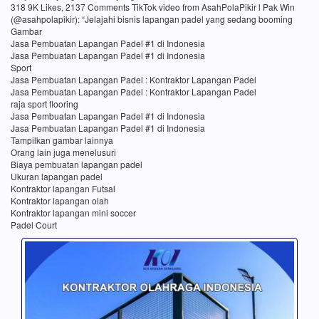
318 9K Likes, 2137 Comments TikTok video from AsahPolaPikir l Pak Win
(@asahpolapikir): “Jelajahi bisnis lapangan padel yang sedang booming
Gambar
Jasa Pembuatan Lapangan Padel #1 di Indonesia
Jasa Pembuatan Lapangan Padel #1 di Indonesia
Sport
Jasa Pembuatan Lapangan Padel : Kontraktor Lapangan Padel
Jasa Pembuatan Lapangan Padel : Kontraktor Lapangan Padel
raja sport flooring
Jasa Pembuatan Lapangan Padel #1 di Indonesia
Jasa Pembuatan Lapangan Padel #1 di Indonesia
Tampilkan gambar lainnya
Orang lain juga menelusuri
Biaya pembuatan lapangan padel
Ukuran lapangan padel
Kontraktor lapangan Futsal
Kontraktor lapangan olah
Kontraktor lapangan mini soccer
Padel Court