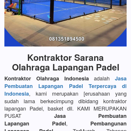
Kontraktor Sarana
Olahraga Lapangan Padel
adalah
Kontraktor Olahraga Indonesia
Jasa
Pembuatan Lapangan Padel Terpercaya di
, kami merupakan [erusahaan yang
Indonesia
sudah lama berkecimpung dibidang kontraktor
lapangan Padel, basket dll. KAMI MERUPAKAN
PUSAT
Jasa Pembuatan
,
Lapangan Padel
Pembangunan
TerMurah, Tahapan