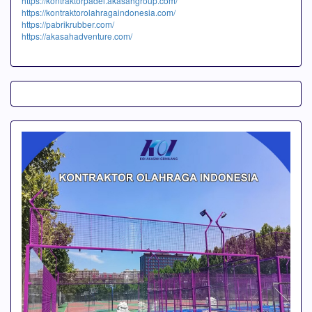
https://kontraktorpadel.akasahgroup.com/
https://kontraktorolahragaindonesia.com/
https://pabrikrubber.com/
https://akasahadventure.com/