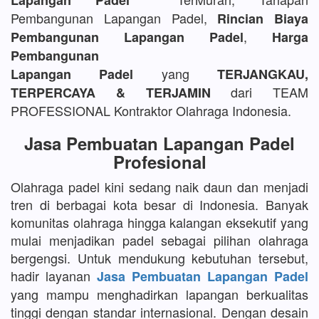
Lapangan Padel
Pembangunan Lapangan Padel,
Rincian Biaya
,
Pembangunan Lapangan Padel
Harga
Pembangunan
yang
Lapangan Padel
TERJANGKAU,
dari TEAM
TERPERCAYA & TERJAMIN
PROFESSIONAL Kontraktor Olahraga Indonesia.
Jasa Pembuatan Lapangan Padel
Profesional
Olahraga padel kini sedang naik daun dan menjadi
tren di berbagai kota besar di Indonesia. Banyak
komunitas olahraga hingga kalangan eksekutif yang
mulai menjadikan padel sebagai pilihan olahraga
bergengsi. Untuk mendukung kebutuhan tersebut,
hadir layanan
Jasa Pembuatan Lapangan Padel
yang mampu menghadirkan lapangan berkualitas
tinggi dengan standar internasional. Dengan desain