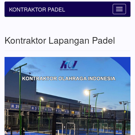
KONTRAKTOR PADEL
Toggle
navigatio
Kontraktor Lapangan Padel