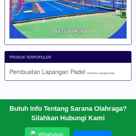
PRODUK TERPOPULER
Pembuatan Lapangan Padel
Kontraktor Lapangan Padel
Butuh Info Tentang Sarana Olahraga?
BERANDA
Silahkan Hubungi Kami
PROFIL
CARA PESAN
ARTIKEL
WhatsApp