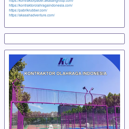
https://kontraktorpadel.akasahgroup.com/
https://kontraktorolahragaindonesia.com/
https://pabrikrubber.com/
https://akasahadventure.com/