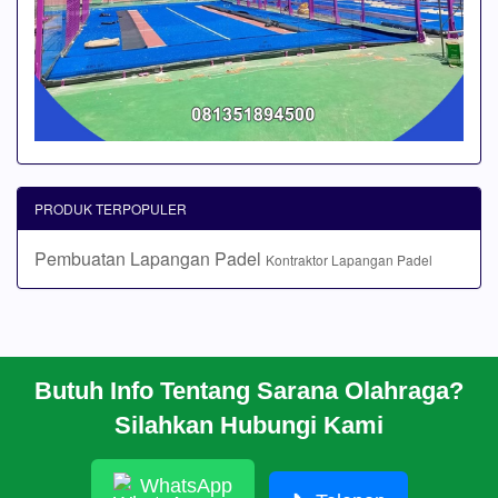
PRODUK TERPOPULER
Pembuatan Lapangan Padel
Kontraktor Lapangan Padel
Butuh Info Tentang Sarana Olahraga?
BERANDA
Silahkan Hubungi Kami
PROFIL
CARA PESAN
ARTIKEL
WhatsApp
HUBUNGI KAMI