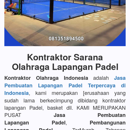
Kontraktor Sarana
Olahraga Lapangan Padel
adalah
Kontraktor Olahraga Indonesia
Jasa
Pembuatan Lapangan Padel Terpercaya di
, kami merupakan [erusahaan yang
Indonesia
sudah lama berkecimpung dibidang kontraktor
lapangan Padel, basket dll. KAMI MERUPAKAN
PUSAT
Jasa Pembuatan
,
Lapangan Padel
Pembangunan
TerMurah, Tahapan