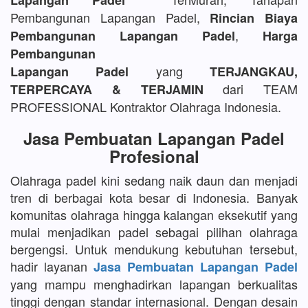
Lapangan Padel
Pembangunan Lapangan Padel,
Rincian Biaya
,
Pembangunan Lapangan Padel
Harga
Pembangunan
yang
Lapangan Padel
TERJANGKAU,
dari TEAM
TERPERCAYA & TERJAMIN
PROFESSIONAL Kontraktor Olahraga Indonesia.
Jasa Pembuatan Lapangan Padel
Profesional
Olahraga padel kini sedang naik daun dan menjadi
tren di berbagai kota besar di Indonesia. Banyak
komunitas olahraga hingga kalangan eksekutif yang
mulai menjadikan padel sebagai pilihan olahraga
bergengsi. Untuk mendukung kebutuhan tersebut,
hadir layanan
Jasa Pembuatan Lapangan Padel
yang mampu menghadirkan lapangan berkualitas
tinggi dengan standar internasional. Dengan desain