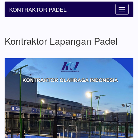
KONTRAKTOR PADEL
Toggle
navigatio
Kontraktor Lapangan Padel