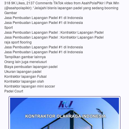
318 9K Likes, 2137 Comments TikTok video from AsahPolaPikir l Pak Win
(@asahpolapikir): “Jelajahi bisnis lapangan padel yang sedang booming
Gambar
Jasa Pembuatan Lapangan Padel #1 di Indonesia
Jasa Pembuatan Lapangan Padel #1 di Indonesia
Sport
Jasa Pembuatan Lapangan Padel : Kontraktor Lapangan Padel
Jasa Pembuatan Lapangan Padel : Kontraktor Lapangan Padel
raja sport flooring
Jasa Pembuatan Lapangan Padel #1 di Indonesia
Jasa Pembuatan Lapangan Padel #1 di Indonesia
Tampilkan gambar lainnya
Orang lain juga menelusuri
Biaya pembuatan lapangan padel
Ukuran lapangan padel
Kontraktor lapangan Futsal
Kontraktor lapangan olah
Kontraktor lapangan mini soccer
Padel Court