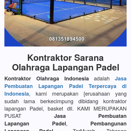
Kontraktor Sarana
Olahraga Lapangan Padel
adalah
Kontraktor Olahraga Indonesia
Jasa
Pembuatan Lapangan Padel Terpercaya di
, kami merupakan [erusahaan yang
Indonesia
sudah lama berkecimpung dibidang kontraktor
lapangan Padel, basket dll. KAMI MERUPAKAN
PUSAT
Jasa Pembuatan
,
Lapangan Padel
Pembangunan
TerMurah, Tahapan