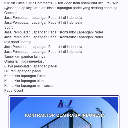
318 9K Likes, 2137 Comments TikTok video from AsahPolaPikir l Pak Win
(@asahpolapikir): “Jelajahi bisnis lapangan padel yang sedang booming
Gambar
Jasa Pembuatan Lapangan Padel #1 di Indonesia
Jasa Pembuatan Lapangan Padel #1 di Indonesia
Sport
Jasa Pembuatan Lapangan Padel : Kontraktor Lapangan Padel
Jasa Pembuatan Lapangan Padel : Kontraktor Lapangan Padel
raja sport flooring
Jasa Pembuatan Lapangan Padel #1 di Indonesia
Jasa Pembuatan Lapangan Padel #1 di Indonesia
Tampilkan gambar lainnya
Orang lain juga menelusuri
Biaya pembuatan lapangan padel
Ukuran lapangan padel
Kontraktor lapangan Futsal
Kontraktor lapangan olah
Kontraktor lapangan mini soccer
Padel Court