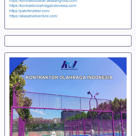
https://kontraktorpadel.akasahgroup.com/
https://kontraktorolahragaindonesia.com/
https://pabrikrubber.com/
https://akasahadventure.com/