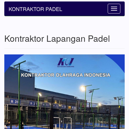
KONTRAKTOR PADEL
Toggle
navigatio
Kontraktor Lapangan Padel