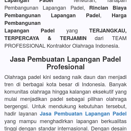
Lapangan Padel
Pembangunan Lapangan Padel,
Rincian Biaya
,
Pembangunan Lapangan Padel
Harga
Pembangunan
yang
Lapangan Padel
TERJANGKAU,
dari TEAM
TERPERCAYA & TERJAMIN
PROFESSIONAL Kontraktor Olahraga Indonesia.
Jasa Pembuatan Lapangan Padel
Profesional
Olahraga padel kini sedang naik daun dan menjadi
tren di berbagai kota besar di Indonesia. Banyak
komunitas olahraga hingga kalangan eksekutif yang
mulai menjadikan padel sebagai pilihan olahraga
bergengsi. Untuk mendukung kebutuhan tersebut,
hadir layanan
Jasa Pembuatan Lapangan Padel
yang mampu menghadirkan lapangan berkualitas
tinggi dengan standar internasional. Dengan desain