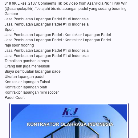
318 9K Likes, 2137 Comments TikTok video from AsahPolaPikir l Pak Win
(@asahpolapikir): “Jelajahi bisnis lapangan padel yang sedang booming
Gambar
Jasa Pembuatan Lapangan Padel #1 di Indonesia
Jasa Pembuatan Lapangan Padel #1 di Indonesia
Sport
Jasa Pembuatan Lapangan Padel : Kontraktor Lapangan Padel
Jasa Pembuatan Lapangan Padel : Kontraktor Lapangan Padel
raja sport flooring
Jasa Pembuatan Lapangan Padel #1 di Indonesia
Jasa Pembuatan Lapangan Padel #1 di Indonesia
Tampilkan gambar lainnya
Orang lain juga menelusuri
Biaya pembuatan lapangan padel
Ukuran lapangan padel
Kontraktor lapangan Futsal
Kontraktor lapangan olah
Kontraktor lapangan mini soccer
Padel Court