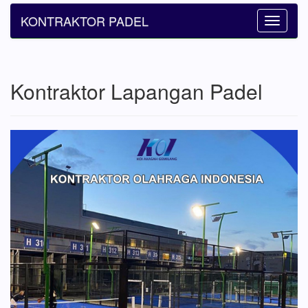
KONTRAKTOR PADEL
Toggle
navigatio
Kontraktor Lapangan Padel