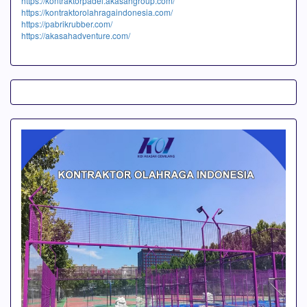
https://kontraktorpadel.akasahgroup.com/
https://kontraktorolahragaindonesia.com/
https://pabrikrubber.com/
https://akasahadventure.com/