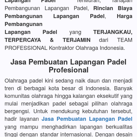
Lapangan Padel
Pembangunan Lapangan Padel,
Rincian Biaya
,
Pembangunan Lapangan Padel
Harga
Pembangunan
yang
Lapangan Padel
TERJANGKAU,
dari TEAM
TERPERCAYA & TERJAMIN
PROFESSIONAL Kontraktor Olahraga Indonesia.
Jasa Pembuatan Lapangan Padel
Profesional
Olahraga padel kini sedang naik daun dan menjadi
tren di berbagai kota besar di Indonesia. Banyak
komunitas olahraga hingga kalangan eksekutif yang
mulai menjadikan padel sebagai pilihan olahraga
bergengsi. Untuk mendukung kebutuhan tersebut,
hadir layanan
Jasa Pembuatan Lapangan Padel
yang mampu menghadirkan lapangan berkualitas
tinggi dengan standar internasional. Dengan desain