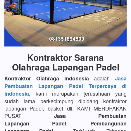
Kontraktor Sarana
Olahraga Lapangan Padel
adalah
Kontraktor Olahraga Indonesia
Jasa
Pembuatan Lapangan Padel Terpercaya di
, kami merupakan [erusahaan yang
Indonesia
sudah lama berkecimpung dibidang kontraktor
lapangan Padel, basket dll. KAMI MERUPAKAN
PUSAT
Jasa Pembuatan
,
Lapangan Padel
Pembangunan
TerMurah, Tahapan