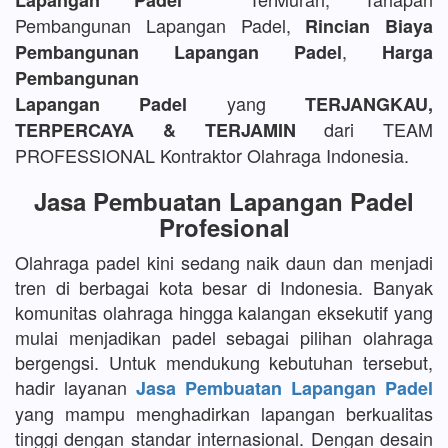
Lapangan Padel
Pembangunan Lapangan Padel,
Rincian Biaya
,
Pembangunan Lapangan Padel
Harga
Pembangunan
yang
Lapangan Padel
TERJANGKAU,
dari TEAM
TERPERCAYA & TERJAMIN
PROFESSIONAL Kontraktor Olahraga Indonesia.
Jasa Pembuatan Lapangan Padel
Profesional
Olahraga padel kini sedang naik daun dan menjadi
tren di berbagai kota besar di Indonesia. Banyak
komunitas olahraga hingga kalangan eksekutif yang
mulai menjadikan padel sebagai pilihan olahraga
bergengsi. Untuk mendukung kebutuhan tersebut,
hadir layanan
Jasa Pembuatan Lapangan Padel
yang mampu menghadirkan lapangan berkualitas
tinggi dengan standar internasional. Dengan desain