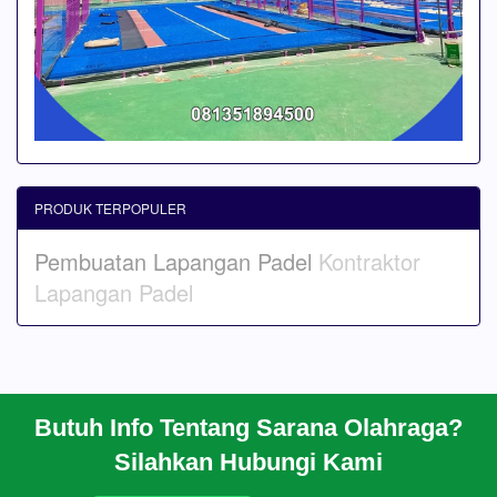
PRODUK TERPOPULER
Pembuatan Lapangan Padel
Kontraktor
Lapangan Padel
Butuh Info Tentang Sarana Olahraga?
BERANDA
Silahkan Hubungi Kami
PROFIL
CARA PESAN