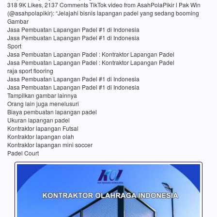
318 9K Likes, 2137 Comments TikTok video from AsahPolaPikir l Pak Win
(@asahpolapikir): “Jelajahi bisnis lapangan padel yang sedang booming
Gambar
Jasa Pembuatan Lapangan Padel #1 di Indonesia
Jasa Pembuatan Lapangan Padel #1 di Indonesia
Sport
Jasa Pembuatan Lapangan Padel : Kontraktor Lapangan Padel
Jasa Pembuatan Lapangan Padel : Kontraktor Lapangan Padel
raja sport flooring
Jasa Pembuatan Lapangan Padel #1 di Indonesia
Jasa Pembuatan Lapangan Padel #1 di Indonesia
Tampilkan gambar lainnya
Orang lain juga menelusuri
Biaya pembuatan lapangan padel
Ukuran lapangan padel
Kontraktor lapangan Futsal
Kontraktor lapangan olah
Kontraktor lapangan mini soccer
Padel Court