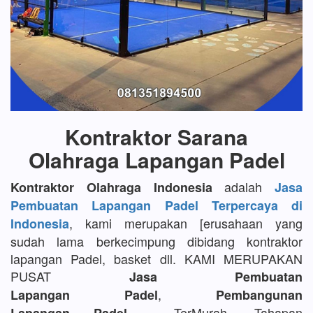
Kontraktor Sarana
Olahraga Lapangan Padel
adalah
Kontraktor Olahraga Indonesia
Jasa
Pembuatan Lapangan Padel Terpercaya di
, kami merupakan [erusahaan yang
Indonesia
sudah lama berkecimpung dibidang kontraktor
lapangan Padel, basket dll. KAMI MERUPAKAN
PUSAT
Jasa Pembuatan
,
Lapangan Padel
Pembangunan
TerMurah, Tahapan