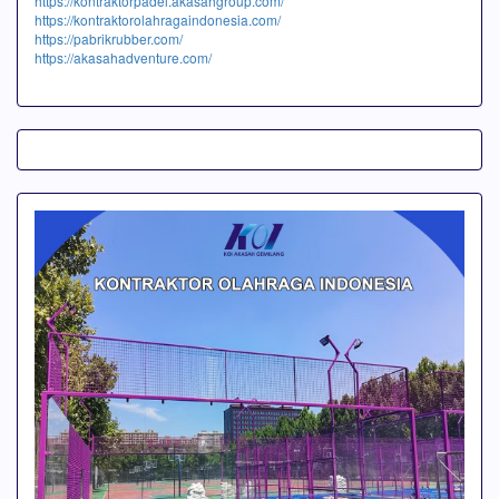
https://kontraktorpadel.akasahgroup.com/
https://kontraktorolahragaindonesia.com/
https://pabrikrubber.com/
https://akasahadventure.com/