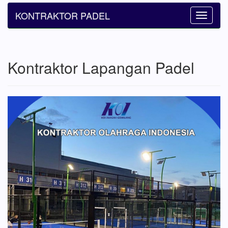
KONTRAKTOR PADEL
Toggle
navigatio
Kontraktor Lapangan Padel