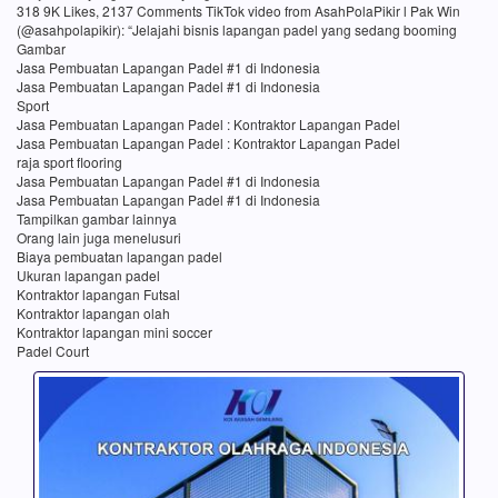
318 9K Likes, 2137 Comments TikTok video from AsahPolaPikir l Pak Win
(@asahpolapikir): “Jelajahi bisnis lapangan padel yang sedang booming
Gambar
Jasa Pembuatan Lapangan Padel #1 di Indonesia
Jasa Pembuatan Lapangan Padel #1 di Indonesia
Sport
Jasa Pembuatan Lapangan Padel : Kontraktor Lapangan Padel
Jasa Pembuatan Lapangan Padel : Kontraktor Lapangan Padel
raja sport flooring
Jasa Pembuatan Lapangan Padel #1 di Indonesia
Jasa Pembuatan Lapangan Padel #1 di Indonesia
Tampilkan gambar lainnya
Orang lain juga menelusuri
Biaya pembuatan lapangan padel
Ukuran lapangan padel
Kontraktor lapangan Futsal
Kontraktor lapangan olah
Kontraktor lapangan mini soccer
Padel Court