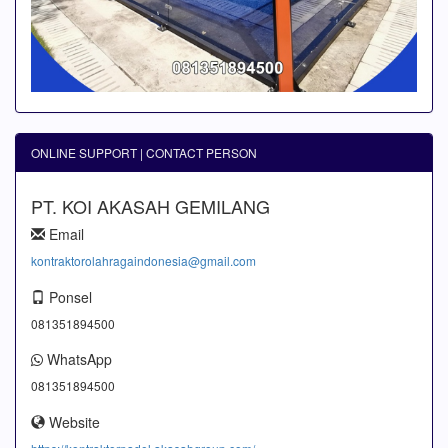
ONLINE SUPPORT | CONTACT PERSON
PT. KOI AKASAH GEMILANG
Email
kontraktorolahragaindonesia@gmail.com
Ponsel
081351894500
WhatsApp
081351894500
Website