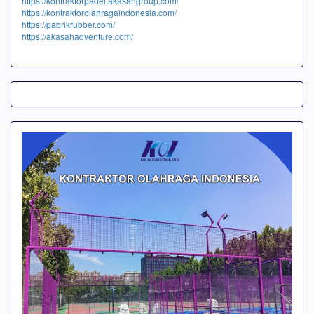
https://kontraktorpadel.akasahgroup.com/
https://kontraktorolahragaindonesia.com/
https://pabrikrubber.com/
https://akasahadventure.com/