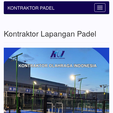
KONTRAKTOR PADEL
Toggle
navigatio
Kontraktor Lapangan Padel