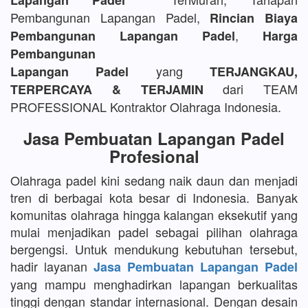
Lapangan Padel
Pembangunan Lapangan Padel,
Rincian Biaya
,
Pembangunan Lapangan Padel
Harga
Pembangunan
yang
Lapangan Padel
TERJANGKAU,
dari TEAM
TERPERCAYA & TERJAMIN
PROFESSIONAL Kontraktor Olahraga Indonesia.
Jasa Pembuatan Lapangan Padel
Profesional
Olahraga padel kini sedang naik daun dan menjadi
tren di berbagai kota besar di Indonesia. Banyak
komunitas olahraga hingga kalangan eksekutif yang
mulai menjadikan padel sebagai pilihan olahraga
bergengsi. Untuk mendukung kebutuhan tersebut,
hadir layanan
Jasa Pembuatan Lapangan Padel
yang mampu menghadirkan lapangan berkualitas
tinggi dengan standar internasional. Dengan desain