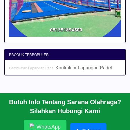
PRODUK TERPOPULER
Kontraktor Lapangan Padel
Pembuatan Lapangan Padel
Butuh Info Tentang Sarana Olahraga?
BERANDA
Silahkan Hubungi Kami
PROFIL
CARA PESAN
ARTIKEL
WhatsApp
HUBUNGI KAMI