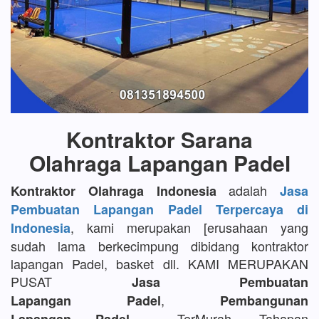
Kontraktor Sarana
Olahraga Lapangan Padel
adalah
Kontraktor Olahraga Indonesia
Jasa
Pembuatan Lapangan Padel Terpercaya di
, kami merupakan [erusahaan yang
Indonesia
sudah lama berkecimpung dibidang kontraktor
lapangan Padel, basket dll. KAMI MERUPAKAN
PUSAT
Jasa Pembuatan
,
Lapangan Padel
Pembangunan
TerMurah, Tahapan