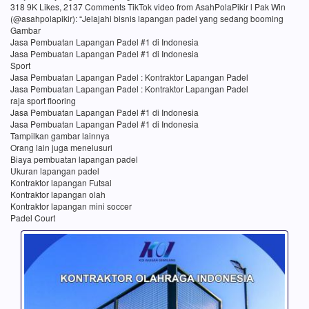
318 9K Likes, 2137 Comments TikTok video from AsahPolaPikir l Pak Win
(@asahpolapikir): “Jelajahi bisnis lapangan padel yang sedang booming
Gambar
Jasa Pembuatan Lapangan Padel #1 di Indonesia
Jasa Pembuatan Lapangan Padel #1 di Indonesia
Sport
Jasa Pembuatan Lapangan Padel : Kontraktor Lapangan Padel
Jasa Pembuatan Lapangan Padel : Kontraktor Lapangan Padel
raja sport flooring
Jasa Pembuatan Lapangan Padel #1 di Indonesia
Jasa Pembuatan Lapangan Padel #1 di Indonesia
Tampilkan gambar lainnya
Orang lain juga menelusuri
Biaya pembuatan lapangan padel
Ukuran lapangan padel
Kontraktor lapangan Futsal
Kontraktor lapangan olah
Kontraktor lapangan mini soccer
Padel Court