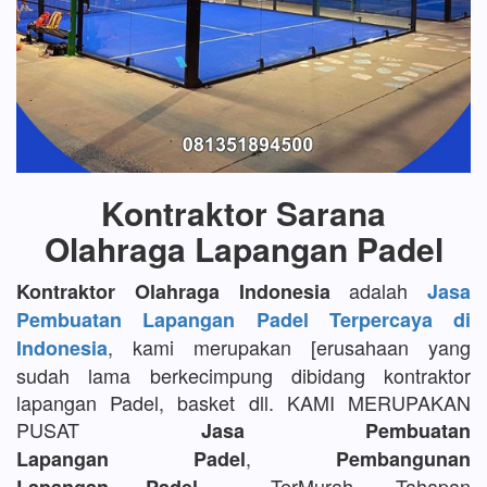
Kontraktor Sarana
Olahraga Lapangan Padel
adalah
Kontraktor Olahraga Indonesia
Jasa
Pembuatan Lapangan Padel Terpercaya di
, kami merupakan [erusahaan yang
Indonesia
sudah lama berkecimpung dibidang kontraktor
lapangan Padel, basket dll. KAMI MERUPAKAN
PUSAT
Jasa Pembuatan
,
Lapangan Padel
Pembangunan
TerMurah, Tahapan