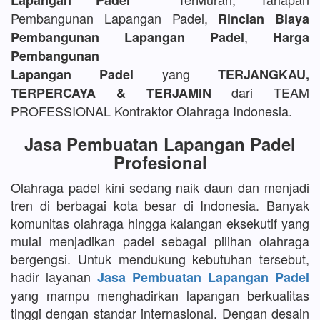
Lapangan Padel
Pembangunan Lapangan Padel,
Rincian Biaya
,
Pembangunan Lapangan Padel
Harga
Pembangunan
yang
Lapangan Padel
TERJANGKAU,
dari TEAM
TERPERCAYA & TERJAMIN
PROFESSIONAL Kontraktor Olahraga Indonesia.
Jasa Pembuatan Lapangan Padel
Profesional
Olahraga padel kini sedang naik daun dan menjadi
tren di berbagai kota besar di Indonesia. Banyak
komunitas olahraga hingga kalangan eksekutif yang
mulai menjadikan padel sebagai pilihan olahraga
bergengsi. Untuk mendukung kebutuhan tersebut,
hadir layanan
Jasa Pembuatan Lapangan Padel
yang mampu menghadirkan lapangan berkualitas
tinggi dengan standar internasional. Dengan desain