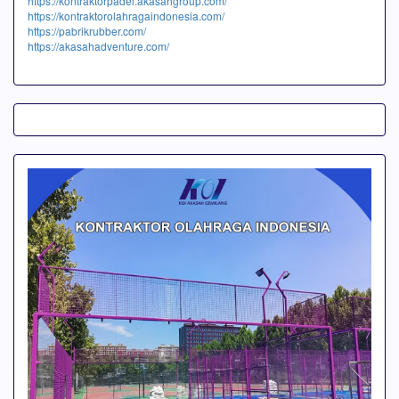
https://kontraktorpadel.akasahgroup.com/
https://kontraktorolahragaindonesia.com/
https://pabrikrubber.com/
https://akasahadventure.com/