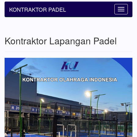
KONTRAKTOR PADEL
Toggle
navigatio
Kontraktor Lapangan Padel